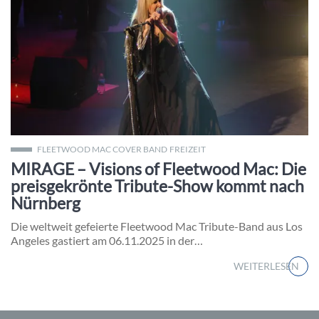
Michelle Tyler als Stevie Nicks bei MIRAGE – Visions of Flee
FLEETWOOD MAC COVER BAND
FREIZEIT
MIRAGE – Visions of Fleetwood Mac: Die
preisgekrönte Tribute-Show kommt nach
Nürnberg
Die weltweit gefeierte Fleetwood Mac Tribute-Band aus Los
Angeles gastiert am 06.11.2025 in der…
WEITERLESEN