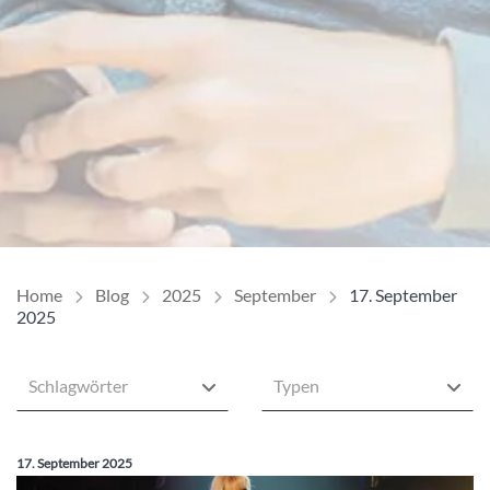
Home
Blog
2025
September
17. September
2025
Schlagwörter
Typen
Veröffentlicht am:
17. September 2025