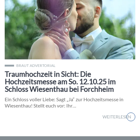
Vom Traum zum Altar: Holt euch Inspirationen für euren perf
BRAUT
ADVERTORIAL
Traumhochzeit in Sicht: Die
Hochzeitsmesse am So. 12.10.25 im
Schloss Wiesenthau bei Forchheim
Ein Schloss voller Liebe: Sagt „Ja“ zur Hochzeitsmesse in
Wiesenthau! Stellt euch vor: Ihr…
WEITERLESEN