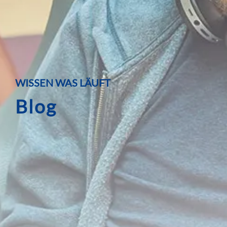
WISSEN WAS LÄUFT
Blog