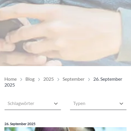
Home
Blog
2025
September
26. September
2025
Schlagwörter
Typen
Veröffentlicht am:
26. September 2025