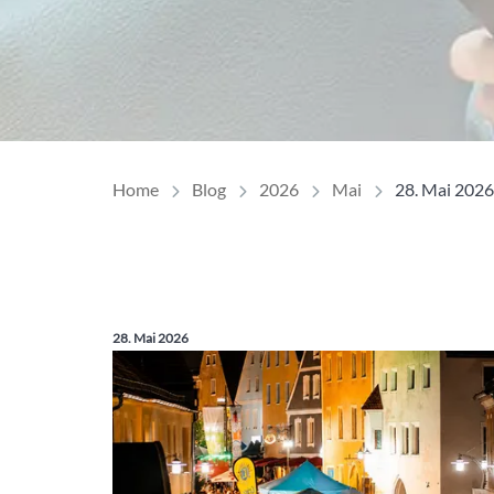
Home
Blog
2026
Mai
28. Mai 2026
Veröffentlicht am:
28. Mai 2026