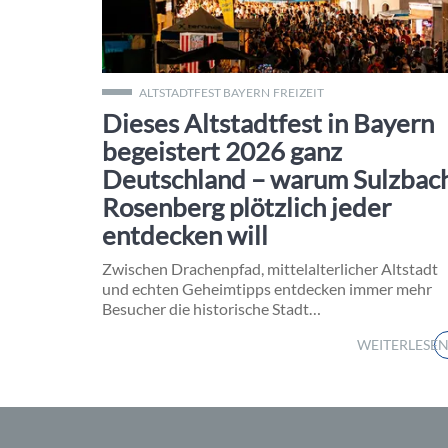
Tausende Besucher feiern beim Altstadtfest Sulzba
ALTSTADTFEST BAYERN
FREIZEIT
Dieses Altstadtfest in Bayern
begeistert 2026 ganz
Deutschland – warum Sulzbac
Rosenberg plötzlich jeder
entdecken will
Zwischen Drachenpfad, mittelalterlicher Altstadt
und echten Geheimtipps entdecken immer mehr
Besucher die historische Stadt…
WEITERLESE