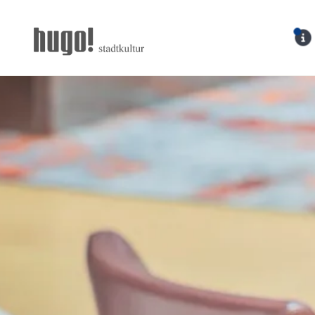
Hugo Stadtmagazin – 