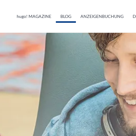
HUGO INFO
hugo!
MAGAZINE
BLOG
ANZEIGENBUCHUNG
D
MELDUNGEN