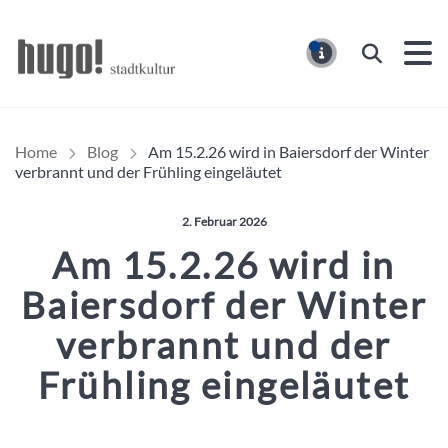
Hugo Stadtmagazin – HUG
Suchen
MELDUNG
Home
Blog
Am 15.2.26 wird in Baiersdorf der Winter
verbrannt und der Frühling eingeläutet
Veröffentlicht am:
2. Februar 2026
Am 15.2.26 wird in
Baiersdorf der Winter
verbrannt und der
Frühling eingeläutet