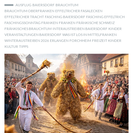
AUSFLUG
BAIERSDORF
BRAUCHTUM
BRAUCHTUM OBERFRANKEN
EFFELTRICHER FASALECKEN
EFFELTRICHER TRACHT
FASCHING BAIERSDORF
FASCHING EFFELTRICH
FASCHINGSSONNTAG FRANKEN
FRANKEN
FRÄNKISCHE SCHWEIZ
FRÄNKISCHES BRAUCHTUM
INTERAUSTREIBEN BAIERSDORF
KINDER
VERANSTALTUNGEN BAIERSDORF
WAS IST LOS IN MITTELFRANKEN
WINTERAUSTREIBEN 2026
ERLANGEN
FORCHHEIM
FREIZEIT
KINDER
KULTUR
TIPPS