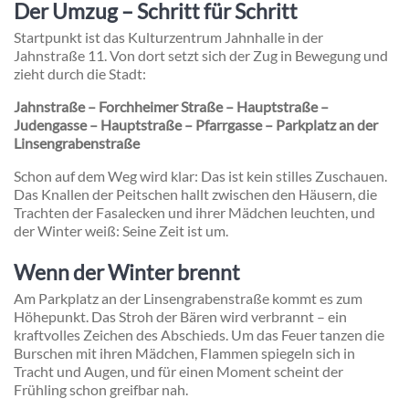
Der Umzug – Schritt für Schritt
Startpunkt ist das
Kulturzentrum Jahnhalle
in der
Jahnstraße 11. Von dort setzt sich der Zug in Bewegung und
zieht durch die Stadt:
Jahnstraße – Forchheimer Straße – Hauptstraße –
Judengasse – Hauptstraße – Pfarrgasse – Parkplatz an der
Linsengrabenstraße
Schon auf dem Weg wird klar: Das ist kein stilles Zuschauen.
Das Knallen der Peitschen hallt zwischen den Häusern, die
Trachten der Fasalecken und ihrer Mädchen leuchten, und
der Winter weiß: Seine Zeit ist um.
Wenn der Winter brennt
Am Parkplatz an der Linsengrabenstraße kommt es zum
Höhepunkt. Das Stroh der Bären wird verbrannt – ein
kraftvolles Zeichen des Abschieds. Um das Feuer tanzen die
Burschen mit ihren Mädchen, Flammen spiegeln sich in
Tracht und Augen, und für einen Moment scheint der
Frühling schon greifbar nah.