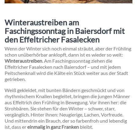
Winteraustreiben am
Faschingssonntag in Baiersdorf mit
den Effeltricher Fasalecken
Wenn der Winter sich noch einmal sträubt, aber der Frühling
schon unüberhörbar anklopft, dann ist es wieder so weit:
Winteraustreiben
. Am Faschingssonntag ziehen die
Effeltricher Fasalecken nach
Baiersdorf
– und mit jedem
Peitschenknall wird die Kälte ein Stück weiter aus der Stadt
getrieben.
Weiß gekleidet, mit bunten Bändern geschmückt und von
rhythmischem Knallen begleitet, bringen die jungen Männer
aus
Effeltrich
den Frühling in Bewegung. Vor ihnen her: die
Strohbären. Sie stehen für den Winter – schwer, starr,
vergänglich. Hinter ihnen: Neugierige, Lachen, Vorfreude.
Und mittendrin ein Brauch, der so farbenfroh und lebendig
ist, dass er
einmalig in ganz Franken
bleibt.