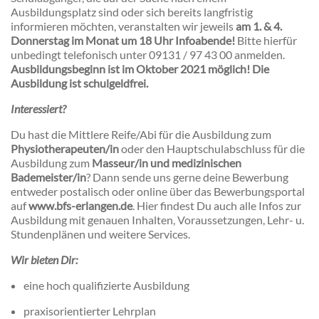
Ausbildungsplatz sind oder sich bereits langfristig
informieren möchten, veranstalten wir jeweils
am 1. & 4.
Donnerstag im Monat um 18 Uhr Infoabende!
Bitte hierfür
unbedingt telefonisch unter 09131 / 97 43 00 anmelden.
Ausbildungsbeginn ist im Oktober 2021 möglich! Die
Ausbildung ist schulgeldfrei.
Interessiert?
Du hast die Mittlere Reife/Abi für die Ausbildung zum
Physiotherapeuten/in
oder den Hauptschulabschluss für die
Ausbildung zum
Masseur/in und medizinischen
Bademeister/in
? Dann sende uns gerne deine Bewerbung
entweder postalisch oder online über das Bewerbungsportal
auf
www.bfs-erlangen.de
. Hier findest Du auch alle Infos zur
Ausbildung mit genauen Inhalten, Voraussetzungen, Lehr- u.
Stundenplänen und weitere Services.
Wir bieten Dir:
eine hoch qualifizierte Ausbildung
praxisorientierter Lehrplan