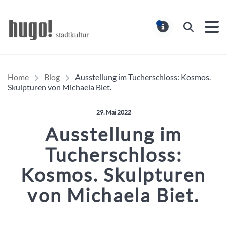
Hugo Stadtmagazin – HUG
Suchen
MELDUNG
Home
Blog
Ausstellung im Tucherschloss: Kosmos.
Skulpturen von Michaela Biet.
Veröffentlicht am:
29. Mai 2022
Ausstellung im
Tucherschloss:
Kosmos. Skulpturen
von Michaela Biet.