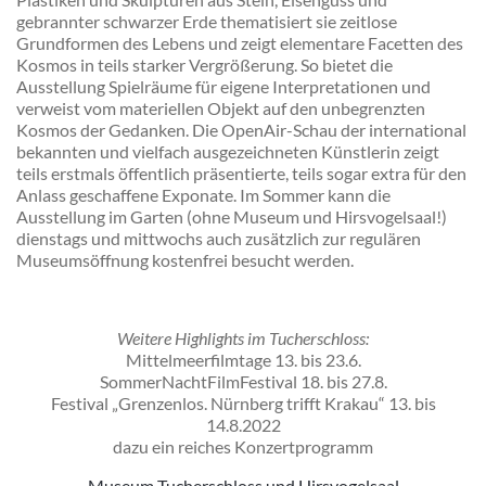
gebrannter schwarzer Erde thematisiert sie zeitlose
Grundformen des Lebens und zeigt elementare Facetten des
Kosmos in teils starker Vergrößerung. So bietet die
Ausstellung Spielräume für eigene Interpretationen und
verweist vom materiellen Objekt auf den unbegrenzten
Kosmos der Gedanken. Die OpenAir-Schau der international
bekannten und vielfach ausgezeichneten Künstlerin zeigt
teils erstmals öffentlich präsentierte, teils sogar extra für den
Anlass geschaffene Exponate. Im Sommer kann die
Ausstellung im Garten (ohne Museum und Hirsvogelsaal!)
dienstags und mittwochs auch zusätzlich zur regulären
Museumsöffnung kostenfrei besucht werden.
Weitere Highlights im Tucherschloss:
Mittelmeerfilmtage 13. bis 23.6.
SommerNachtFilmFestival 18. bis 27.8.
Festival „Grenzenlos. Nürnberg trifft Krakau“ 13. bis
14.8.2022
dazu ein reiches Konzertprogramm
Museum Tucherschloss und Hirsvogelsaal