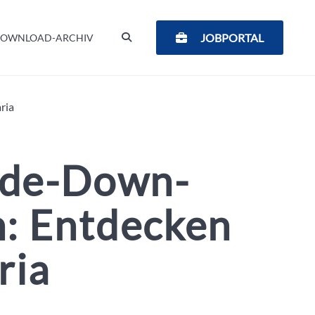
SUCHEN
JOBPORTAL
OWNLOAD-ARCHIV
ria
side-Down-
: Entdecken
ria