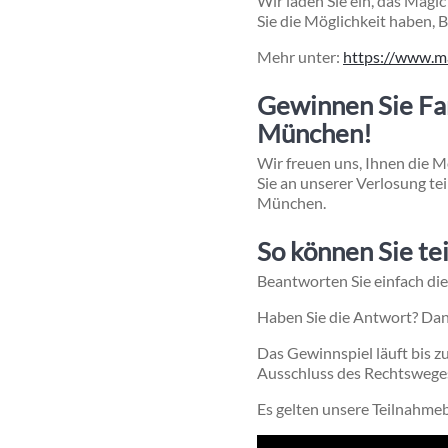
Wir laden Sie ein, das Magic
Sie die Möglichkeit haben, 
Mehr unter:
https://www.m
Gewinnen Sie Fa
München!
Wir freuen uns, Ihnen die M
Sie an unserer Verlosung te
München.
So können Sie te
Beantworten Sie einfach die
Haben Sie die Antwort? Dan
Das Gewinnspiel läuft bis 
Ausschluss des Rechtsweges
Es gelten unsere Teilnahme