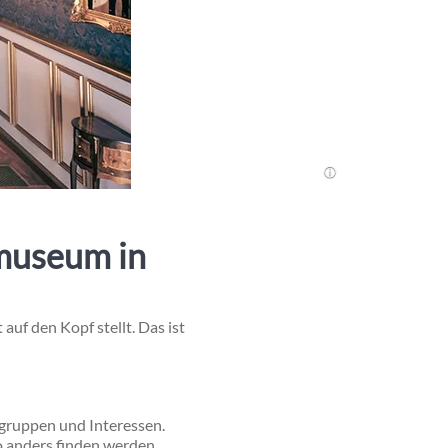
museum in
auf den Kopf stellt. Das ist
rsgruppen und Interessen.
o anders finden werden.