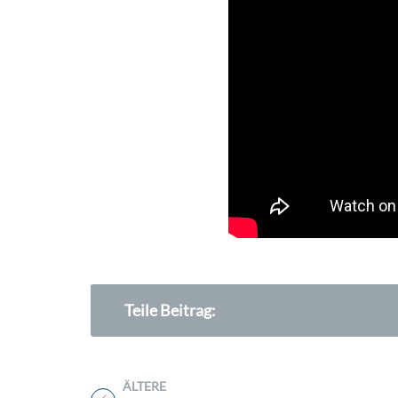
Teile Beitrag:
ÄLTERE