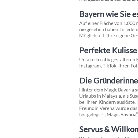
Bayern wie Sie e
Auf einer Fläche von 1.000 m
nie gesehen haben. In jede
Möglichkeit, Ihre eigene Ge
Perfekte Kulisse 
Unsere kreativ gestalteten 
Instagram, TikTok, Ihren Fo
Die Gründerinne
Hinter dem Magic Bavaria 
Urlaubs in Malaysia, als Su
bei ihren Kindern auslöste,
Freundin Verena wurde das 
festgelegt – „Magic Bavaria“
Servus & Willk