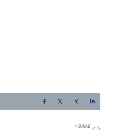
Teilen auf Facebook
Teilen auf X
Teilen auf Xing
Teilen auf Linke
NEUERE