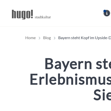
Hugo Stadtmagazin – 
Home
Blog
Bayern steht Kopf im Upside-
Bayern st
Erlebnismu
Si