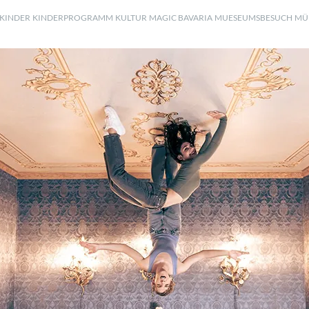
KINDER
KINDERPROGRAMM
KULTUR
MAGIC BAVARIA
MUESEUMSBESUCH
MÜ