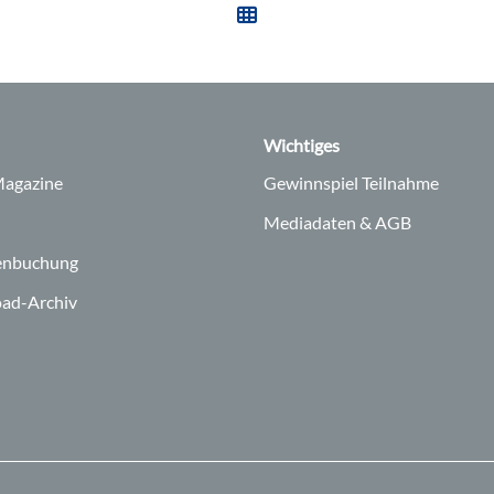
Wichtiges
agazine
Gewinnspiel Teilnahme
Mediadaten & AGB
enbuchung
ad-Archiv