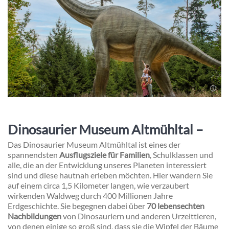
Dinosaurier Museum Altmühltal –
Das Dinosaurier Museum Altmühltal ist eines der
spannendsten
Ausflugsziele für Familien
, Schulklassen und
alle, die an der Entwicklung unseres Planeten interessiert
sind und diese hautnah erleben möchten. Hier wandern Sie
auf einem circa 1,5 Kilometer langen, wie verzaubert
wirkenden Waldweg durch 400 Millionen Jahre
Erdgeschichte. Sie begegnen dabei über
70 lebensechten
Nachbildungen
von Dinosauriern und anderen Urzeittieren,
von denen einige so groß sind, dass sie die Wipfel der Bäume