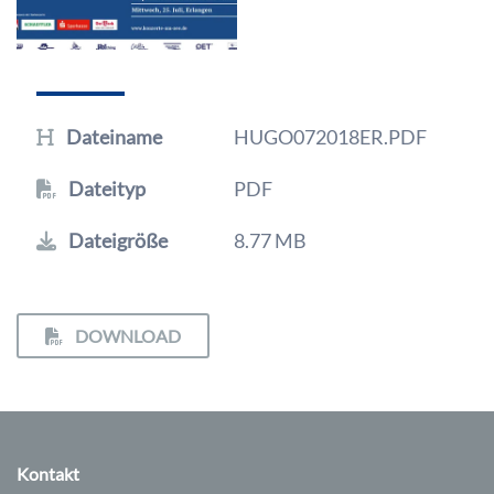
Dateiname
HUGO072018ER.PDF
Dateityp
PDF
Dateigröße
8.77 MB
DOWNLOAD
Kontakt