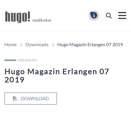
Hugo Stadtmagazin – HUG
Suchen
MELDUNG
Home
Downloads
Hugo Magazin Erlangen 07 2019
ERLANGEN
Hugo Magazin Erlangen 07
2019
DOWNLOAD