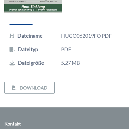
Dateiname
HUGO062019FO.PDF
Dateityp
PDF
Dateigröße
5.27 MB
DOWNLOAD
Kontakt