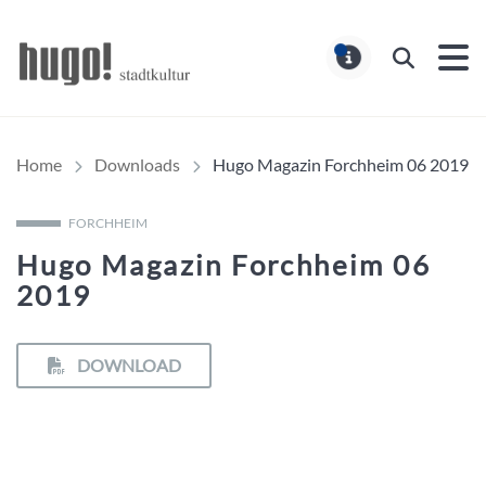
Hugo Stadtmagazin – HUG
Suchen
MELDUNG
Home
Downloads
Hugo Magazin Forchheim 06 2019
FORCHHEIM
Hugo Magazin Forchheim 06
2019
DOWNLOAD