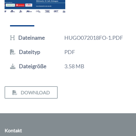
Dateiname
HUGO072018FO-1.PDF
Dateityp
PDF
Dateigröße
3.58 MB
DOWNLOAD
Kontakt