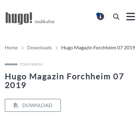
Hugo Stadtmagazin – HUG
Suchen
MELDUNG
Home
Downloads
Hugo Magazin Forchheim 07 2019
FORCHHEIM
Hugo Magazin Forchheim 07
2019
DOWNLOAD