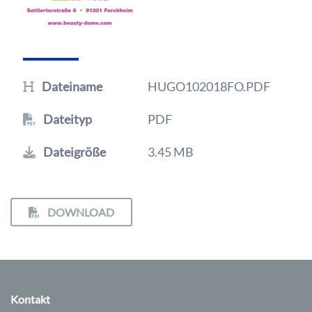
Dateiname
HUGO102018FO.PDF
Dateityp
PDF
Dateigröße
3.45 MB
DOWNLOAD
Kontakt