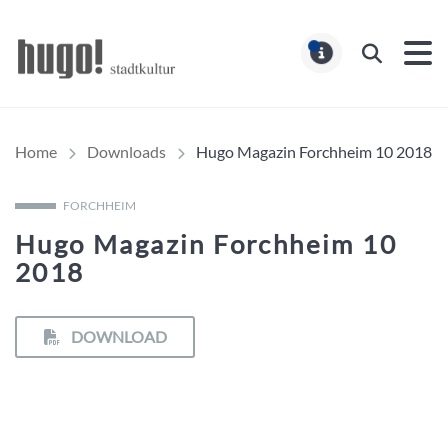
Hugo Stadtmagazin – HUG
Suchen
MELDUNG
Home
Downloads
Hugo Magazin Forchheim 10 2018
FORCHHEIM
Hugo Magazin Forchheim 10
2018
DOWNLOAD