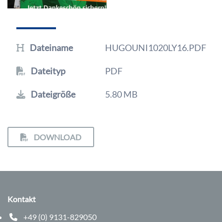
Dateiname
HUGOUNI1020LY16.PDF
Dateityp
PDF
Dateigröße
5.80 MB
DOWNLOAD
Kontakt
+49 (0) 9131-829050
Telefonnummer: 0 9 1 3 1 8 2 9 0 5 0