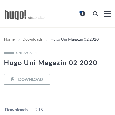
Hugo Stadtmagazin – HUG
Suchen
MELDUNG
Home
Downloads
Hugo Uni Magazin 02 2020
UNI MAGAZIN
Hugo Uni Magazin 02 2020
DOWNLOAD
Downloads
215