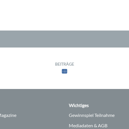
BEITRÄGE
Wichtiges
agazine
Gewinnspiel Teilnahme
Mediadaten & AGB