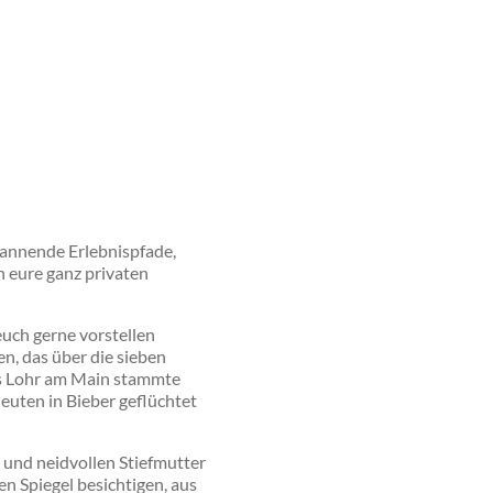
pannende Erlebnispfade,
 eure ganz privaten
uch gerne vorstellen
n, das über die sieben
aus Lohr am Main stammte
euten in Bieber geflüchtet
 und neidvollen Stiefmutter
n Spiegel besichtigen, aus