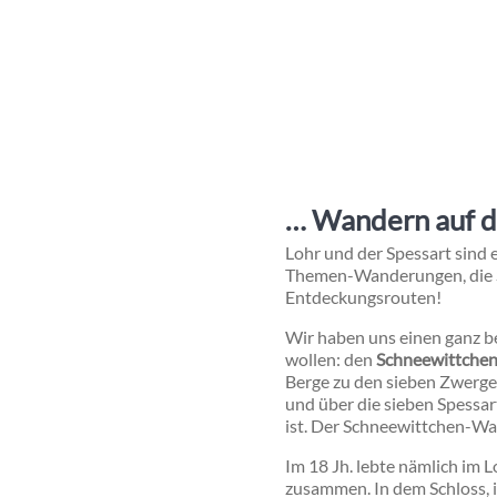
… Wandern
auf 
Lohr und der Spessart sind
Themen-Wanderungen, die Sp
Entdeckungsrouten!
Wir haben uns einen ganz b
wollen: den
Schneewittche
Berge zu den sieben Zwergen
und über die sieben Spessa
ist. Der Schneewittchen-Wa
Im 18 Jh. lebte nämlich im 
zusammen. In dem Schloss, 