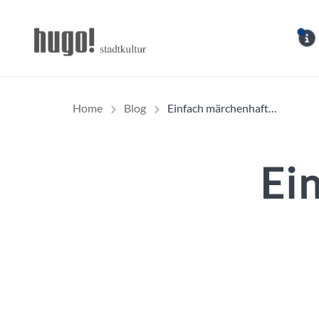
Hugo Stadtmagazin – 
Home
Blog
Einfach märchenhaft…
Ei