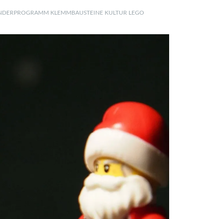
NDERPROGRAMM
KLEMMBAUSTEINE
KULTUR
LEGO