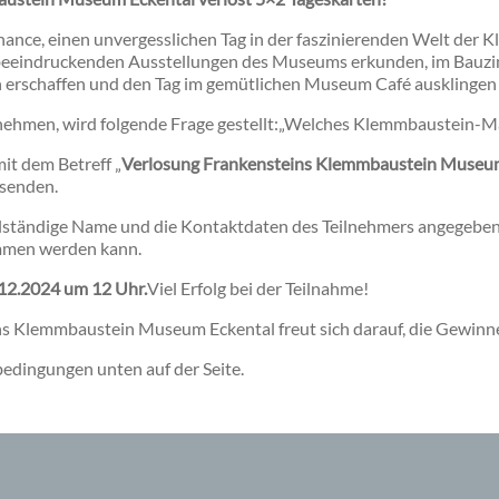
hance, einen unvergesslichen Tag in der faszinierenden Welt der
e beeindruckenden Ausstellungen des Museums erkunden, im Bauz
erschaffen und den Tag im gemütlichen Museum Café ausklingen 
ehmen, wird folgende Frage gestellt:
„Welches Klemmbaustein-Mar
it dem Betreff „
Verlosung Frankensteins Klemmbaustein Muse
senden.
ollständige Name und die Kontaktdaten des Teilnehmers angegeben 
men werden kann.
12.2024 um 12 Uhr.
Viel Erfolg bei der Teilnahme!
 Klemmbaustein Museum Eckental freut sich darauf, die Gewinne
edingungen unten auf der Seite.