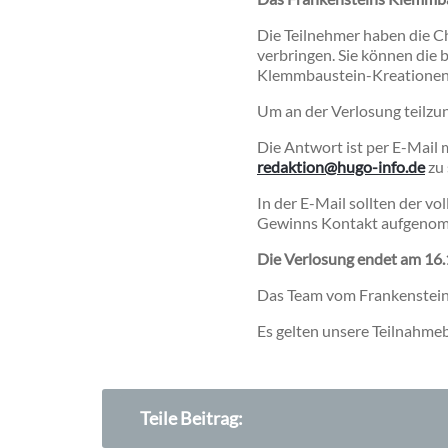
Die Teilnehmer haben die C
verbringen. Sie können di
Klemmbaustein-Kreationen 
Um an der Verlosung teilzun
Die Antwort ist per E-Mail m
redaktion@hugo-info.de
zu 
In der E-Mail sollten der v
Gewinns Kontakt aufgenom
Die Verlosung endet am 16.
Das Team vom Frankensteins
Es gelten unsere Teilnahmeb
Teile Beitrag: