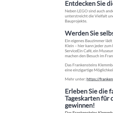
Entdecken Sie di
Neben LEGO sind auch ande
unterstreicht die Vielfalt u
Bauprojekte.
Werden Sie selb
Ein eigenes Bauzimmer lädt 
Klein – hier kann jeder zum
Service
Ein Café, ein Museu
machen den Besuch im Fran
Das Frankensteins Klemmbau
eine einzigartige Möglichkei
Mehr unter:
https://franken
Erleben Sie die 
Tageskarten für
gewinnen!
Das Frankensteins Klemmba