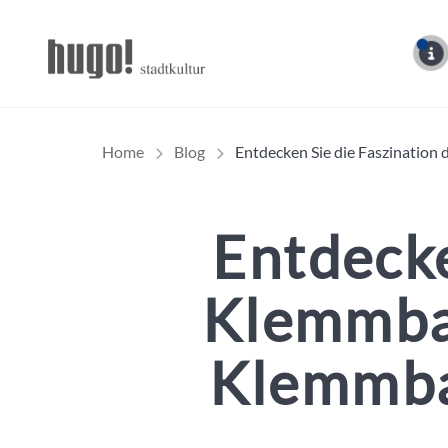
Hugo Stadtmagazin – 
Home
Blog
Entdecken Sie die Faszinatio
Entdecke
Klemmbau
Klemmba