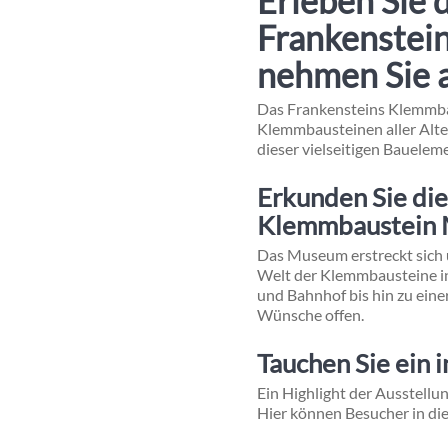
Erleben Sie 
Frankenstei
nehmen Sie a
Das Frankensteins Klemmbau
Klemmbausteinen aller Alter
dieser vielseitigen Bauelem
Erkunden Sie di
Klemmbaustein 
Das Museum erstreckt sich 
Welt der Klemmbausteine in
und Bahnhof bis hin zu ein
Wünsche offen.
Tauchen Sie ein 
Ein Highlight der Ausstellu
Hier können Besucher in die