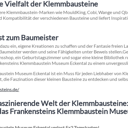
e Vielfalt der Klemmbausteine
re Klemmbaustein-Marken wie MouldKing, Cobi, Wange und Qbri
nd Kompatibilität der verschiedenen Bausteine und liefert Inspirat
st zum Baumeister
dazu ein, eigene Kreationen zu schaffen und der Fantasie freien L
 Baumeister werden und seine Fähigkeiten unter Beweis stellen.
Ge
msshop, ein Geburtstagszimmer und sogar eine kleine Bibliothek
kensteins Klemmbaustein Museum Eckental zu einem unvergesslic
stein Museum Eckental ist ein Muss für jeden Liebhaber von Kl
t, die Faszination dieser kleinen Bausteine zu entdecken und selbs
steins.de/
faszinierende Welt der Klemmbausteine
 das Frankensteins Klemmbaustein Muse
ustein Museum Eckental verlost 5×2 Tageskarten!