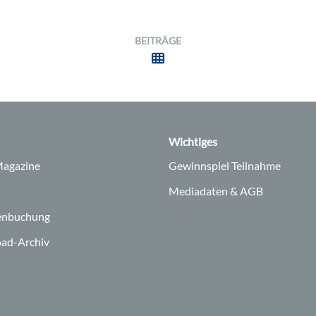
BEITRÄGE
Wichtiges
agazine
Gewinnspiel Teilnahme
Mediadaten & AGB
enbuchung
ad-Archiv