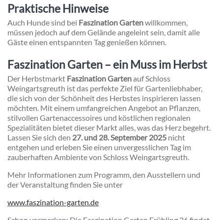
Praktische Hinweise
Auch Hunde sind bei
Faszination Garten
willkommen,
müssen jedoch auf dem Gelände angeleint sein, damit alle
Gäste einen entspannten Tag genießen können.
Faszination Garten – ein Muss im Herbst
Der Herbstmarkt
Faszination Garten
auf Schloss
Weingartsgreuth ist das perfekte Ziel für Gartenliebhaber,
die sich von der Schönheit des Herbstes inspirieren lassen
möchten. Mit einem umfangreichen Angebot an Pflanzen,
stilvollen Gartenaccessoires und köstlichen regionalen
Spezialitäten bietet dieser Markt alles, was das Herz begehrt.
Lassen Sie sich den
27. und 28. September 2025
nicht
entgehen und erleben Sie einen unvergesslichen Tag im
zauberhaften Ambiente von Schloss Weingartsgreuth.
Mehr Informationen zum Programm, den Ausstellern und
der Veranstaltung finden Sie unter
www.faszination-garten.de
Schon vormerken: Die Faszination Garten Frühling 26 findet