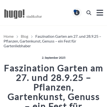
Hugo Stadtmagazin – HUG
Suchen
MELDUNG
Home
Blog
Faszination Garten am 27. und 28.9.25 –
Pflanzen, Gartenkunst, Genuss – ein Fest für
Gartenliebhaber
Veröffentlicht am:
2. September 2025
Faszination Garten am
27. und 28.9.25 –
Pflanzen,
Gartenkunst, Genuss
– ein Fest für