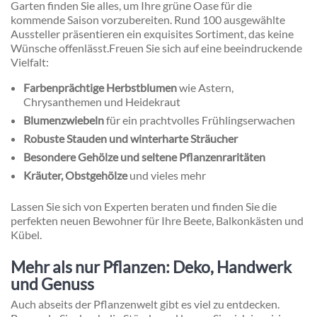
Garten finden Sie alles, um Ihre grüne Oase für die
kommende Saison vorzubereiten. Rund 100 ausgewählte
Aussteller präsentieren ein exquisites Sortiment, das keine
Wünsche offenlässt.
Freuen Sie sich auf eine beeindruckende
Vielfalt:
Farbenprächtige Herbstblumen
wie Astern,
Chrysanthemen und Heidekraut
Blumenzwiebeln
für ein prachtvolles Frühlingserwachen
Robuste Stauden und winterharte Sträucher
Besondere Gehölze und seltene Pflanzenraritäten
Kräuter, Obstgehölze
und vieles mehr
Lassen Sie sich von Experten beraten und finden Sie die
perfekten neuen Bewohner für Ihre Beete, Balkonkästen und
Kübel.
Mehr als nur Pflanzen: Deko, Handwerk
und Genuss
Auch abseits der Pflanzenwelt gibt es viel zu entdecken.