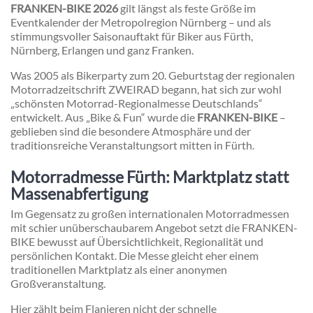
FRANKEN-BIKE 2026
gilt längst als feste Größe im
Eventkalender der Metropolregion Nürnberg – und als
stimmungsvoller Saisonauftakt für Biker aus Fürth,
Nürnberg, Erlangen und ganz Franken.
Was 2005 als Bikerparty zum 20. Geburtstag der regionalen
Motorradzeitschrift ZWEIRAD begann, hat sich zur wohl
„schönsten Motorrad-Regionalmesse Deutschlands“
entwickelt. Aus „Bike & Fun“ wurde die
FRANKEN-BIKE
–
geblieben sind die besondere Atmosphäre und der
traditionsreiche Veranstaltungsort mitten in Fürth.
Motorradmesse Fürth: Marktplatz statt
Massenabfertigung
Im Gegensatz zu großen internationalen Motorradmessen
mit schier unüberschaubarem Angebot setzt die FRANKEN-
BIKE bewusst auf Übersichtlichkeit, Regionalität und
persönlichen Kontakt. Die Messe gleicht eher einem
traditionellen Marktplatz als einer anonymen
Großveranstaltung.
Hier zählt beim Flanieren nicht der schnelle