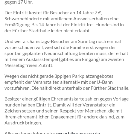
gegen 17 Uhr.
Der Eintritt kostet für Besucher ab 14 Jahre 7 €,
Schwerbehinderte mit amtlichem Ausweis erhalten eine
Ermäßigung. Bis 14 Jahre ist der Eintritt frei. Hunde sind in
der Fürther Stadthalle leider nicht erlaubt.
Und wer als Samstags-Besucher am Sonntag noch einmal
vorbeischauen will, weil sich die Familie erst wegen der
spontan geplanten Neuanschaffung beraten muss, der erhält
mit einem Auslassstempel (gibt es am Eingang) am zweiten
Messetag freien Zutritt.
Wegen des nicht gerade üppigen Parkplatzangebotes
empfiehlt der Veranstalter, alternativ mit der U-Bahn
vorzufahren. Die hält direkt unterhalb der Fürther Stadthalle.
Besitzer einer gültigen Ehrenamtskarte zahlen gegen Vorlage
nur den halben Eintritt. Damit will der Veranstalter ein
Zeichen setzen und seinen Respekt vor Menschen, die mit
ihrem ehrenamtlichen Engagement für andere da sind, zum
Ausdruck bringen.
Alle weiteren Infos unter
www.bikermessen.de