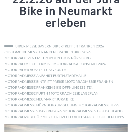
Bike in Neumarkt
erleben
BIKER MESSE BAYERN
BIKERTREFFEN FRANKEN 2026
CUSTOMBIKE MESSE FRANKEN
FRANKEN BIKE 2026
MOTORRAD EVENT METROPOLREGION NÜRNBERG
MOTORRAD MESSE TERMINE
MOTORRAD SAISONSTART 2026
MOTORRÄDER AUSSTELLUNG FÜRTH
MOTORRADMESSE ANFAHRT FÜRTH STADTHALLE
MOTORRADMESSE EINTRITT PREISE
MOTORRADMESSE FRANKEN
MOTORRADMESSE FRANKEN BIKE ÖFFNUNGSZEITEN
MOTORRADMESSE FÜRTH
MOTORRADMESSE LAGEPLAN
MOTORRADMESSE NEUMARKT JURA BIKE
MOTORRADMESSE NÜRNBERG UMGEBUNG
MOTORRADMESSE TIPPS
MOTORRADMESSEN BAYERN 2026
MOTORRADMESSEN DEUTSCHLAND
MOTORRADZUBEHÖR MESSE
FREIZEIT
FÜRTH
STADTGESCHEHEN
TIPPS