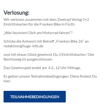
Verlosung:
Wir verlosen zusammen mit dem Zweirad Verlag 5×2
Eintrittskarten für die Franken Bike in Fürth
„Was fasziniert Dich am Motorrad fahren“?
Schicke die Antwort mit Betreff „Franken Bike 26“ an
redaktion@hugo-info.de
und mit etwas Glück gewinnst Du 2 Eintrittskarten ! Der
Rechtsweg ist ausgeschlossen.
Das Gewinnspiel endet am 4.3., 12 Uhr Mittags.
Es gelten unsere Teilnahmebedingungen. Diese findest Du
hier:
TEILNAHMEBEDINGUNGEN