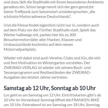
und dazu lädt die Stadthalle mit ihrem besonderen Ambiente
geradezu ein. Schon lange nennt sich der gern genutzte
Szene-Treffpunk zum Saisonstart unwidersprochen „die
schönste Motorradmesse Deutschlands“.
Und die Messe findet eigentlich nicht nur in, sondern auch
auf dem Platz vor der Fürther Stadthalle statt. Spielt das
Wetter halbwegs mit, parken hier bis zu 300
Besuchermotorräder aller Marken, Klassen und
Umbauzustände kostenlos auf dem neuen
Motorradparkplatz.
Wieder mit dabei sind auch Vereine, Clubs und IGs, die sich
und ihre Motivation im Wintergarten vorstellen. Der
ZWEIRAD-VERLAG ist wieder mit seinem Buch- und
Tassenprogramm und Restbeständen der ZWEIRAD-
Ausgaben des letzten Jahres vertreten.
Samstag ab 12 Uhr, Sonntag ab 10 Uhr
Los geht es am Samstag um 12 Uhr. Eintrittskarten gibt‘s ab
10 Uhr im Vorverkauf. Sonntag öffnet die FRANKEN-BIKE
um 10 Uhr. Feierabend ist am Samstag um 18 Uhr, Sonntag