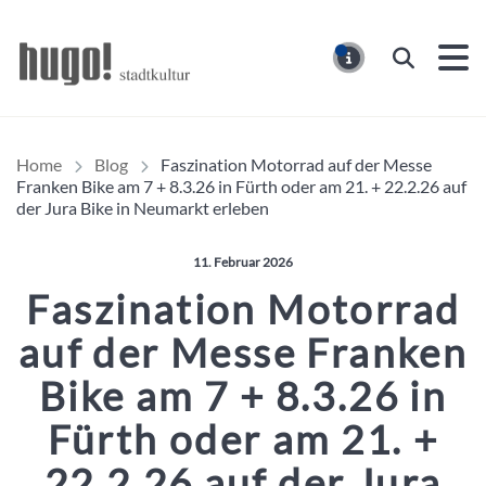
Hugo Stadtmagazin – HUG
Suchen
MELDUNG
Home
Blog
Faszination Motorrad auf der Messe
Franken Bike am 7 + 8.3.26 in Fürth oder am 21. + 22.2.26 auf
der Jura Bike in Neumarkt erleben
Veröffentlicht am:
11. Februar 2026
Faszination Motorrad
auf der Messe Franken
Bike am 7 + 8.3.26 in
Fürth oder am 21. +
22.2.26 auf der Jura