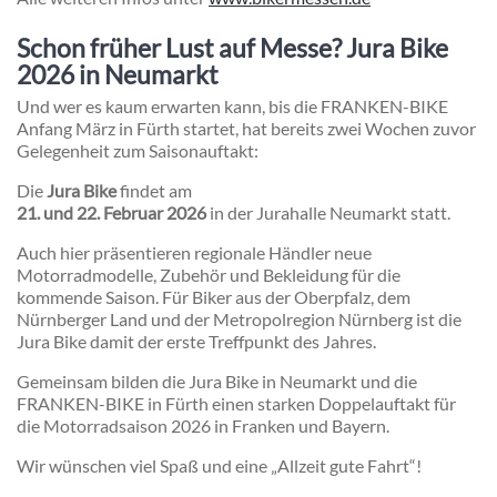
Schon früher Lust auf Messe? Jura Bike
2026 in Neumarkt
Und wer es kaum erwarten kann, bis die FRANKEN-BIKE
Anfang März in Fürth startet, hat bereits zwei Wochen zuvor
Gelegenheit zum Saisonauftakt:
Die
Jura Bike
findet am
21. und 22. Februar 2026
in der
Jurahalle Neumarkt
statt.
Auch hier präsentieren regionale Händler neue
Motorradmodelle, Zubehör und Bekleidung für die
kommende Saison. Für Biker aus der Oberpfalz, dem
Nürnberger Land und der Metropolregion Nürnberg ist die
Jura Bike damit der erste Treffpunkt des Jahres.
Gemeinsam bilden die Jura Bike in Neumarkt und die
FRANKEN-BIKE in Fürth einen starken Doppelauftakt für
die Motorradsaison 2026 in Franken und Bayern.
Wir wünschen viel Spaß und eine „Allzeit gute Fahrt“!