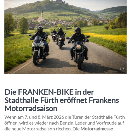
Die FRANKEN-BIKE in der
Stadthalle Fürth eröffnet Frankens
Motorradsaison
Wenn am 7. und 8. März 2026 die Türen der
Stadthalle Fürth
öffnen, wird es wieder nach Benzin, Leder und Vorfreude auf
die neue Motorradsaison riechen. Die
Motorradmesse