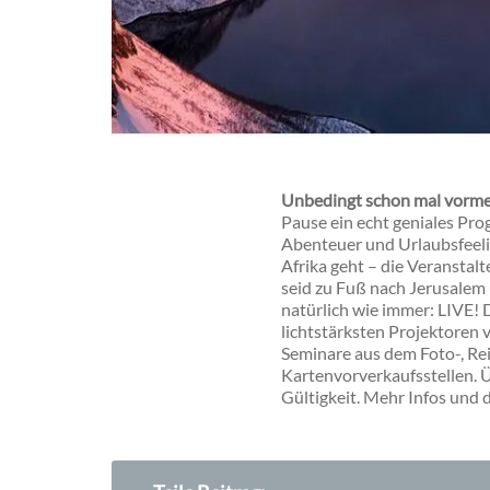
Unbedingt schon mal vorm
Pause ein echt geniales Pr
Abenteuer und Urlaubsfeeli
Afrika geht – die Veranstal
seid zu Fuß nach Jerusalem
natürlich wie immer: LIVE! 
lichtstärksten Projektoren v
Seminare aus dem Foto-, Rei
Kartenvorverkaufsstellen. Üb
Gültigkeit. Mehr Infos und 