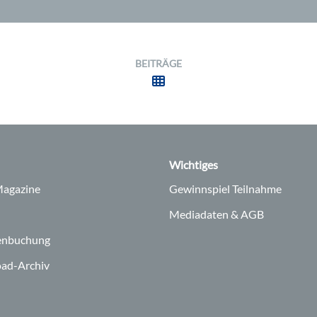
BEITRÄGE
Wichtiges
agazine
Gewinnspiel Teilnahme
Mediadaten & AGB
enbuchung
ad-Archiv