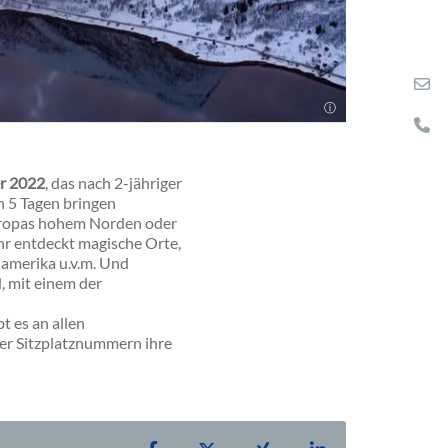
er 2022
, das nach 2-jähriger
n 5 Tagen bringen
Europas hohem Norden oder
Ihr entdeckt magische Orte,
amerika u.v.m. Und
, mit einem der
t es an allen
 der Sitzplatznummern ihre