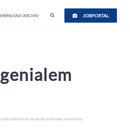
SUCHEN
JOBPORTAL
OWNLOAD-ARCHIV
 genialem
KUMENTATION
REISEMESSE
SEMINARE
VORTRAGE