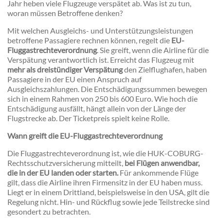
Jahr heben viele Flugzeuge verspätet ab. Was ist zu tun,
woran müssen Betroffene denken?
Mit welchen Ausgleichs- und Unterstützungsleistungen
betroffene Passagiere rechnen können, regelt die
EU-
Fluggastrechteverordnung
. Sie greift, wenn die Airline für die
Verspätung verantwortlich ist. Erreicht das Flugzeug mit
mehr als dreistündiger Verspätung
den Zielflughafen, haben
Passagiere in der EU einen Anspruch auf
Ausgleichszahlungen. Die Entschädigungssummen bewegen
sich in einem Rahmen von 250 bis 600 Euro. Wie hoch die
Entschädigung ausfällt, hängt allein von der Länge der
Flugstrecke ab. Der Ticketpreis spielt keine Rolle.
Wann greift die EU-Fluggastrechteverordnung
Die Fluggastrechteverordnung ist, wie die HUK-COBURG-
Rechtsschutzversicherung mitteilt,
bei Flügen anwendbar,
die in der EU landen oder starten.
Für ankommende Flüge
gilt, dass die Airline ihren Firmensitz in der EU haben muss.
Liegt er in einem Drittland, beispielsweise in den USA, gilt die
Regelung nicht. Hin- und Rückflug sowie jede Teilstrecke sind
gesondert zu betrachten.