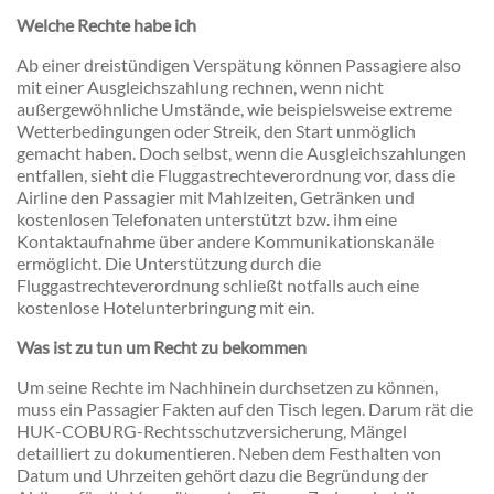
Welche Rechte habe ich
Ab einer dreistündigen Verspätung können Passagiere also
mit einer Ausgleichszahlung rechnen, wenn nicht
außergewöhnliche Umstände, wie beispielsweise extreme
Wetterbedingungen oder Streik, den Start unmöglich
gemacht haben. Doch selbst, wenn die Ausgleichszahlungen
entfallen, sieht die Fluggastrechteverordnung vor, dass die
Airline den Passagier mit Mahlzeiten, Getränken und
kostenlosen Telefonaten unterstützt bzw. ihm eine
Kontaktaufnahme über andere Kommunikationskanäle
ermöglicht. Die Unterstützung durch die
Fluggastrechteverordnung schließt notfalls auch eine
kostenlose Hotelunterbringung mit ein.
Was ist zu tun um Recht zu bekommen
Um seine Rechte im Nachhinein durchsetzen zu können,
muss ein Passagier Fakten auf den Tisch legen. Darum rät die
HUK-COBURG-Rechtsschutzversicherung, Mängel
detailliert zu dokumentieren. Neben dem Festhalten von
Datum und Uhrzeiten gehört dazu die Begründung der