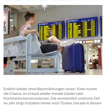
Endlich wieder ohne Beschränkungen reisen: Viele nutzen
die Chance, im Urlaub wieder fremde Länder oder
Kontinente kennenzulernen. Die vermeintlich schönste Zeit
im Jahr birgt trotzdem immer noch Tücken. Gerade in diesem