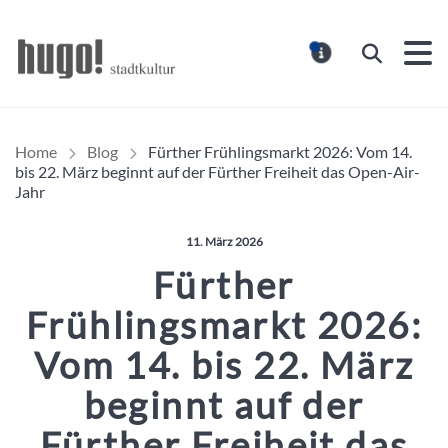
Hugo Stadtmagazin – HUG
Suchen
MELDUNG
Home
Blog
Fürther Frühlingsmarkt 2026: Vom 14.
bis 22. März beginnt auf der Fürther Freiheit das Open-Air-
Jahr
Veröffentlicht am:
11. März 2026
Fürther
Frühlingsmarkt 2026:
Vom 14. bis 22. März
beginnt auf der
Fürther Freiheit das