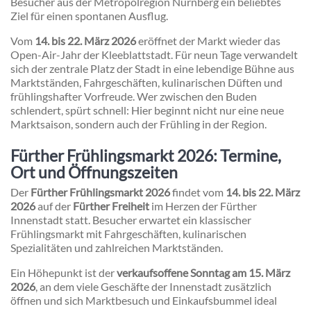
Besucher aus der Metropolregion Nürnberg ein beliebtes
Ziel für einen spontanen Ausflug.
Vom
14. bis 22. März 2026
eröffnet der Markt wieder das
Open-Air-Jahr der Kleeblattstadt. Für neun Tage verwandelt
sich der zentrale Platz der Stadt in eine lebendige Bühne aus
Marktständen, Fahrgeschäften, kulinarischen Düften und
frühlingshafter Vorfreude. Wer zwischen den Buden
schlendert, spürt schnell: Hier beginnt nicht nur eine neue
Marktsaison, sondern auch der Frühling in der Region.
Fürther Frühlingsmarkt 2026: Termine,
Ort und Öffnungszeiten
Der
Fürther Frühlingsmarkt 2026
findet vom
14. bis 22. März
2026
auf der
Fürther Freiheit
im Herzen der Fürther
Innenstadt statt. Besucher erwartet ein klassischer
Frühlingsmarkt mit Fahrgeschäften, kulinarischen
Spezialitäten und zahlreichen Marktständen.
Ein Höhepunkt ist der
verkaufsoffene Sonntag am 15. März
2026
, an dem viele Geschäfte der Innenstadt zusätzlich
öffnen und sich Marktbesuch und Einkaufsbummel ideal