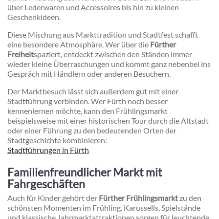
über Lederwaren und Accessoires bis hin zu kleinen
Geschenkideen.
Diese Mischung aus Markttradition und Stadtfest schafft
eine besondere Atmosphäre. Wer über die
Fürther
Freiheit
spaziert, entdeckt zwischen den Ständen immer
wieder kleine Überraschungen und kommt ganz nebenbei ins
Gespräch mit Händlern oder anderen Besuchern.
Der Marktbesuch lässt sich außerdem gut mit einer
Stadtführung verbinden. Wer Fürth noch besser
kennenlernen möchte, kann den Frühlingsmarkt
beispielsweise mit einer historischen Tour durch die Altstadt
oder einer Führung zu den bedeutenden Orten der
Stadtgeschichte kombinieren:
Stadtführungen in Fürth
Familienfreundlicher Markt mit
Fahrgeschäften
Auch für Kinder gehört der
Fürther Frühlingsmarkt
zu den
schönsten Momenten im Frühling. Karussells, Spielstände
und klassische Jahrmarktattraktionen sorgen für leuchtende