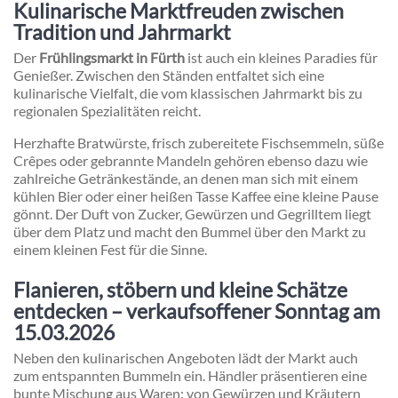
Kulinarische Marktfreuden zwischen
Tradition und Jahrmarkt
Der
Frühlingsmarkt in Fürth
ist auch ein kleines Paradies für
Genießer. Zwischen den Ständen entfaltet sich eine
kulinarische Vielfalt, die vom klassischen Jahrmarkt bis zu
regionalen Spezialitäten reicht.
Herzhafte Bratwürste, frisch zubereitete Fischsemmeln, süße
Crêpes oder gebrannte Mandeln gehören ebenso dazu wie
zahlreiche Getränkestände, an denen man sich mit einem
kühlen Bier oder einer heißen Tasse Kaffee eine kleine Pause
gönnt. Der Duft von Zucker, Gewürzen und Gegrilltem liegt
über dem Platz und macht den Bummel über den Markt zu
einem kleinen Fest für die Sinne.
Flanieren, stöbern und kleine Schätze
entdecken – verkaufsoffener Sonntag am
15.03.2026
Neben den kulinarischen Angeboten lädt der Markt auch
zum entspannten Bummeln ein. Händler präsentieren eine
bunte Mischung aus Waren: von Gewürzen und Kräutern