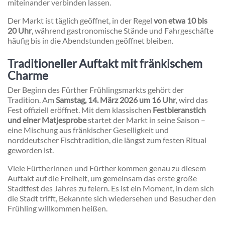
miteinander verbinden lassen.
Der Markt ist täglich geöffnet, in der Regel
von etwa 10 bis
20 Uhr
, während gastronomische Stände und Fahrgeschäfte
häufig bis in die Abendstunden geöffnet bleiben.
Traditioneller Auftakt mit fränkischem
Charme
Der Beginn des Fürther Frühlingsmarkts gehört der
Tradition. Am
Samstag, 14. März 2026 um 16 Uhr
, wird das
Fest offiziell eröffnet. Mit dem klassischen
Festbieranstich
und einer Matjesprobe
startet der Markt in seine Saison –
eine Mischung aus fränkischer Geselligkeit und
norddeutscher Fischtradition, die längst zum festen Ritual
geworden ist.
Viele Fürtherinnen und Fürther kommen genau zu diesem
Auftakt auf die Freiheit, um gemeinsam das erste große
Stadtfest des Jahres zu feiern. Es ist ein Moment, in dem sich
die Stadt trifft, Bekannte sich wiedersehen und Besucher den
Frühling willkommen heißen.