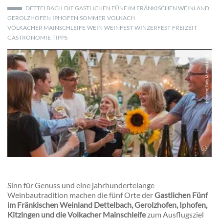
DETTELBACH
DIE GASTLICHEN FÜNF IM FRÄNKISCHEN WEINLAND
GEROLZHOFEN
IPHOFEN
SOMMER
VOLKACH
VOLKACHER MAINSCHLEIFE
WEIN
WEINFEST
WINZERFEST
FREIZEIT
GASTRONOMIE
TIPPS
Sinn für Genuss und eine jahrhundertelange
Weinbautradition machen die fünf Orte der
Gastlichen Fünf
im Fränkischen Weinland
Dettelbach, Gerolzhofen, Iphofen,
Kitzingen und die Volkacher Mainschleife
zum Ausflugsziel