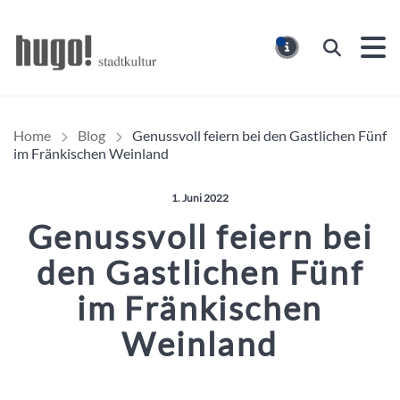
Hugo Stadtmagazin – HUG
Suchen
MELDUNG
Home
Blog
Genussvoll feiern bei den Gastlichen Fünf
im Fränkischen Weinland
Veröffentlicht am:
1. Juni 2022
Genussvoll feiern bei
den Gastlichen Fünf
im Fränkischen
Weinland