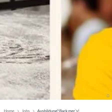
Home
Jobs
Ausbildung? Back mer´s!