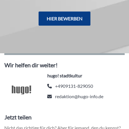
HIER BEWERBEN
Wir helfen dir weiter!
hugo! stadtkultur
+4909131-829050
redaktion@hugo-info.de
Jetzt teilen
Nicht das richtige für dich? Aber für jemand, den du kennst?