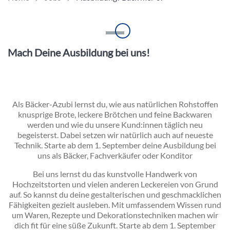
Einleitung
Mach Deine Ausbildung bei uns!
Inhalt
Als Bäcker-Azubi lernst du, wie aus natürlichen Rohstoffen
knusprige Brote, leckere Brötchen und feine Backwaren
werden und wie du unsere Kund:innen täglich neu
begeisterst. Dabei setzen wir natürlich auch auf neueste
Technik. Starte ab dem 1. September deine Ausbildung bei
uns als Bäcker, Fachverkäufer oder Konditor
Bei uns lernst du das kunstvolle Handwerk von
Hochzeitstorten und vielen anderen Leckereien von Grund
auf. So kannst du deine gestalterischen und geschmacklichen
Fähigkeiten gezielt ausleben. Mit umfassendem Wissen rund
um Waren, Rezepte und Dekorationstechniken machen wir
dich fit für eine süße Zukunft. Starte ab dem 1. September