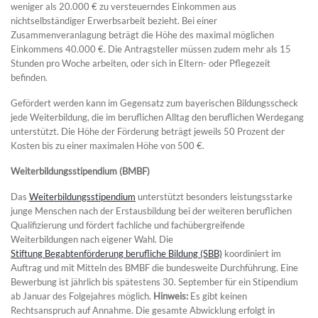
weniger als 20.000 € zu versteuerndes Einkommen aus
nichtselbständiger Erwerbsarbeit bezieht. Bei einer
Zusammenveranlagung beträgt die Höhe des maximal möglichen
Einkommens 40.000 €. Die Antragsteller müssen zudem mehr als 15
Stunden pro Woche arbeiten, oder sich in Eltern- oder Pflegezeit
befinden.
Gefördert werden kann im Gegensatz zum bayerischen Bildungsscheck
jede Weiterbildung, die im beruflichen Alltag den beruflichen Werdegang
unterstützt. Die Höhe der Förderung beträgt jeweils 50 Prozent der
Kosten bis zu einer maximalen Höhe von 500 €.
Weiterbildungsstipendium (BMBF)
Das
Weiterbildungsstipendium
unterstützt besonders leistungsstarke
junge Menschen nach der Erstausbildung bei der weiteren beruflichen
Qualifizierung und fördert fachliche und fachübergreifende
Weiterbildungen nach eigener Wahl. Die
Stiftung Begabtenförderung berufliche Bildung (SBB)
koordiniert im
Auftrag und mit Mitteln des BMBF die bundesweite Durchführung. Eine
Bewerbung ist jährlich bis spätestens 30. September für ein Stipendium
ab Januar des Folgejahres möglich.
Hinweis:
Es gibt keinen
Rechtsanspruch auf Annahme. Die gesamte Abwicklung erfolgt in