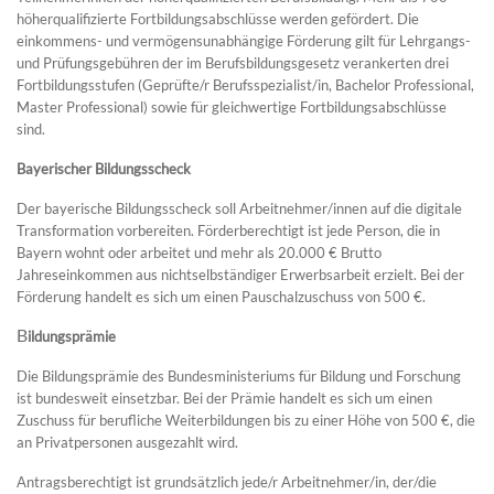
höherqualifizierte Fortbildungsabschlüsse werden gefördert. Die
einkommens- und vermögensunabhängige Förderung gilt für Lehrgangs-
und Prüfungsgebühren der im Berufsbildungsgesetz verankerten
drei
Fortbildungsstufen
(Geprüfte/r Berufsspezialist/in, Bachelor Professional,
Master Professional) sowie für gleichwertige Fortbildungsabschlüsse
sind.
Bayerischer Bildungsscheck
Der bayerische Bildungsscheck soll Arbeitnehmer/innen auf die digitale
Transformation vorbereiten. Förderberechtigt ist jede Person, die in
Bayern wohnt oder arbeitet und mehr als 20.000 € Brutto
Jahreseinkommen aus nichtselbständiger Erwerbsarbeit erzielt. Bei der
Förderung handelt es sich um einen Pauschalzuschuss von 500 €.
B
ildungsprämie
Die Bildungsprämie des Bundesministeriums für Bildung und Forschung
ist bundesweit einsetzbar. Bei der Prämie handelt es sich um einen
Zuschuss für berufliche Weiterbildungen bis zu einer Höhe von 500 €, die
an Privatpersonen ausgezahlt wird.
Antragsberechtigt ist grundsätzlich jede/r Arbeitnehmer/in, der/die