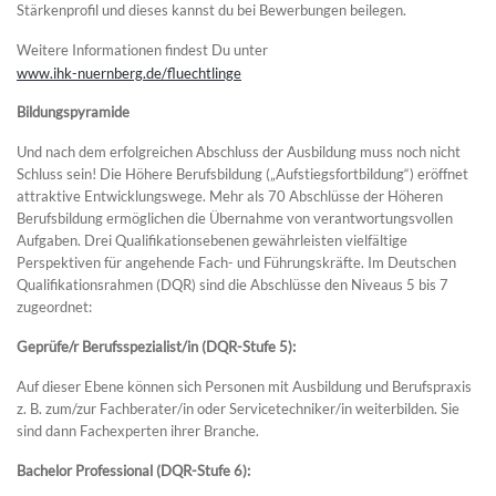
Stärkenprofil und dieses kannst du bei Bewerbungen beilegen.
Weitere Informationen findest Du unter
www.ihk-nuernberg.de/fluechtlinge
Bildungspyramide
Und nach dem erfolgreichen Abschluss der Ausbildung muss noch nicht
Schluss sein! Die Höhere Berufsbildung („Aufstiegsfortbildung“) eröffnet
attraktive Entwicklungswege. Mehr als 70 Abschlüsse der Höheren
Berufsbildung ermöglichen die Übernahme von verantwortungsvollen
Aufgaben. Drei Qualifikationsebenen gewährleisten vielfältige
Perspektiven für angehende Fach- und Führungskräfte. Im Deutschen
Qualifikationsrahmen (DQR) sind die Abschlüsse den Niveaus 5 bis 7
zugeordnet:
Geprüfe/r Berufsspezialist/in (DQR-Stufe 5):
Auf dieser Ebene können sich Personen mit Ausbildung und Berufspraxis
z. B. zum/zur Fachberater/in oder Servicetechniker/in weiterbilden. Sie
sind dann Fachexperten ihrer Branche.
Bachelor Professional (DQR-Stufe 6):