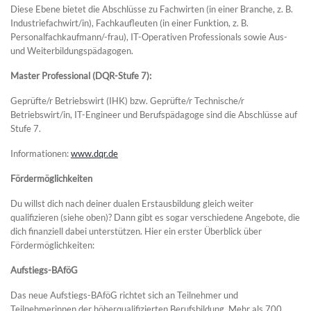
Diese Ebene bietet die Abschlüsse zu Fachwirten (in einer Branche, z. B.
Industriefachwirt/in), Fachkaufleuten (in einer Funktion, z. B.
Personalfachkaufmann/-frau), IT-Operativen Professionals sowie Aus-
und Weiterbildungspädagogen.
Master Professional (DQR-Stufe 7):
Geprüfte/r Betriebswirt (IHK) bzw. Geprüfte/r Technische/r
Betriebswirt/in, IT-Engineer und Berufspädagoge sind die Abschlüsse auf
Stufe 7.
Informationen:
www.dqr.de
Fördermöglichkeiten
Du willst dich nach deiner dualen Erstausbildung gleich weiter
qualifizieren (siehe oben)? Dann gibt es sogar verschiedene Angebote, die
dich finanziell dabei unterstützen. Hier ein erster Überblick über
Fördermöglichkeiten:
Aufstiegs-BAföG
Das neue Aufstiegs-BAföG richtet sich an Teilnehmer und
Teilnehmerinnen der höherqualifizierten Berufsbildung. Mehr als 700