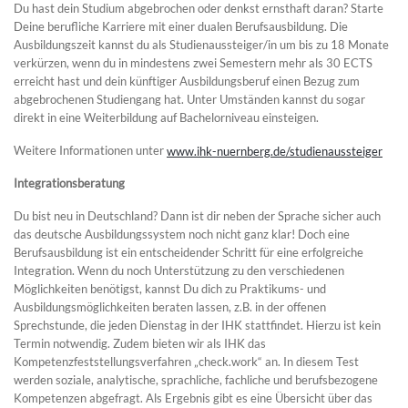
Du hast dein Studium abgebrochen oder denkst ernsthaft daran? Starte
Deine berufliche Karriere mit einer dualen Berufsausbildung. Die
Ausbildungszeit kannst du als Studienaussteiger/in um bis zu 18 Monate
verkürzen, wenn du in mindestens zwei Semestern mehr als 30 ECTS
erreicht hast und dein künftiger Ausbildungsberuf einen Bezug zum
abgebrochenen Studiengang hat. Unter Umständen kannst du sogar
direkt in eine Weiterbildung auf Bachelorniveau einsteigen.
Weitere Informationen unter
www.ihk-nuernberg.de/studienaussteiger
Integrationsberatung
Du bist neu in Deutschland? Dann ist dir neben der Sprache sicher auch
das deutsche Ausbildungssystem noch nicht ganz klar! Doch eine
Berufsausbildung ist ein entscheidender Schritt für eine erfolgreiche
Integration. Wenn du noch Unterstützung zu den verschiedenen
Möglichkeiten benötigst, kannst Du dich zu Praktikums- und
Ausbildungsmöglichkeiten beraten lassen, z.B. in der offenen
Sprechstunde, die jeden Dienstag in der IHK stattfindet. Hierzu ist kein
Termin notwendig. Zudem bieten wir als IHK das
Kompetenzfeststellungsverfahren „check.work“ an. In diesem Test
werden soziale, analytische, sprachliche, fachliche und berufsbezogene
Kompetenzen abgefragt. Als Ergebnis gibt es eine Übersicht über das