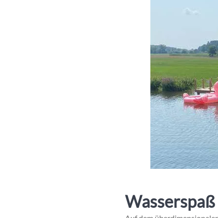
Wasserspaß 
Auf dem überdimensionalen B