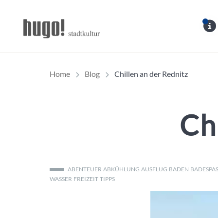
Hugo Stadtmagazin – 
Home
Blog
Chillen an der Rednitz
Ch
ABENTEUER
ABKÜHLUNG
AUSFLUG
BADEN
BADESPAS
WASSER
FREIZEIT
TIPPS