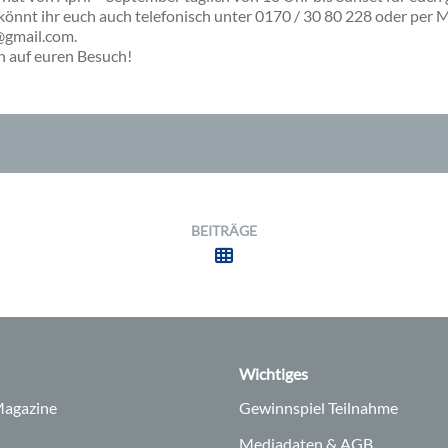
önnt ihr euch auch telefonisch unter 0170 / 30 80 228 oder per M
@gmail.com.
h auf euren Besuch!
BEITRÄGE
Wichtiges
agazine
Gewinnspiel Teilnahme
Mediadaten & AGB