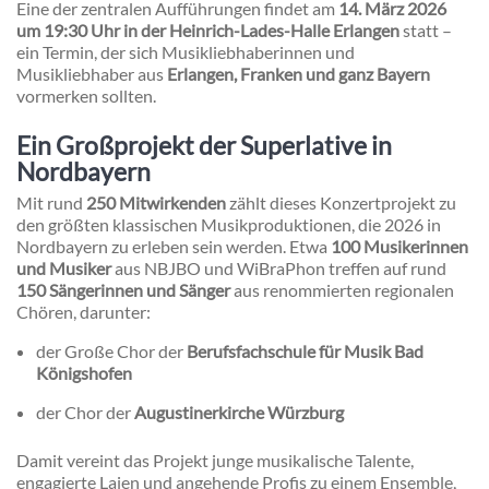
Eine der zentralen Aufführungen findet am
14. März 2026
um 19:30 Uhr in der Heinrich-Lades-Halle Erlangen
statt –
ein Termin, der sich Musikliebhaberinnen und
Musikliebhaber aus
Erlangen, Franken und ganz Bayern
vormerken sollten.
Ein Großprojekt der Superlative in
Nordbayern
Mit rund
250 Mitwirkenden
zählt dieses Konzertprojekt zu
den größten klassischen Musikproduktionen, die 2026 in
Nordbayern zu erleben sein werden. Etwa
100 Musikerinnen
und Musiker
aus NBJBO und WiBraPhon treffen auf rund
150 Sängerinnen und Sänger
aus renommierten regionalen
Chören, darunter:
der Große Chor der
Berufsfachschule für Musik Bad
Königshofen
der Chor der
Augustinerkirche Würzburg
Damit vereint das Projekt junge musikalische Talente,
engagierte Laien und angehende Profis zu einem Ensemble,