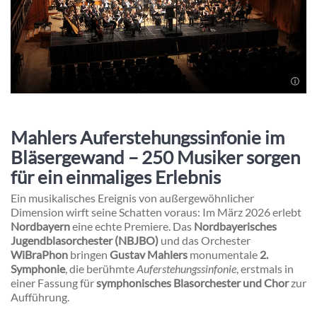
Mahlers Auferstehungssinfonie im
Bläsergewand – 250 Musiker sorgen
für ein einmaliges Erlebnis
Ein musikalisches Ereignis von außergewöhnlicher
Dimension wirft seine Schatten voraus: Im März 2026 erlebt
Nordbayern
eine echte Premiere. Das
Nordbayerisches
Jugendblasorchester
(NBJBO)
und das Orchester
WiBraPhon
bringen
Gustav Mahler
s
monumentale
2.
Symphonie
, die berühmte
Auferstehungssinfonie
, erstmals in
einer Fassung für
symphonisches Blasorchester und Chor
zur
Aufführung.