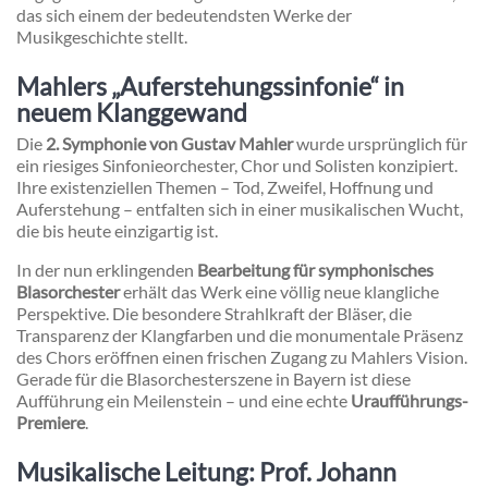
das sich einem der bedeutendsten Werke der
Musikgeschichte stellt.
Mahlers „Auferstehungssinfonie“ in
neuem Klanggewand
Die
2. Symphonie von Gustav Mahler
wurde ursprünglich für
ein riesiges Sinfonieorchester, Chor und Solisten konzipiert.
Ihre existenziellen Themen – Tod, Zweifel, Hoffnung und
Auferstehung – entfalten sich in einer musikalischen Wucht,
die bis heute einzigartig ist.
In der nun erklingenden
Bearbeitung für symphonisches
Blasorchester
erhält das Werk eine völlig neue klangliche
Perspektive. Die besondere Strahlkraft der Bläser, die
Transparenz der Klangfarben und die monumentale Präsenz
des Chors eröffnen einen frischen Zugang zu Mahlers Vision.
Gerade für die Blasorchesterszene in Bayern ist diese
Aufführung ein Meilenstein – und eine echte
Uraufführungs-
Premiere
.
Musikalische Leitung: Prof. Johann