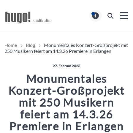
Hugo Stadtmagazin – HUG
Suchen
MELDUNG
Home
Blog
Monumentales Konzert-Großprojekt mit
250 Musikern feiert am 14.3.26 Premiere in Erlangen
Veröffentlicht am:
27. Februar 2026
Monumentales
Konzert-Großprojekt
mit 250 Musikern
feiert am 14.3.26
Premiere in Erlangen