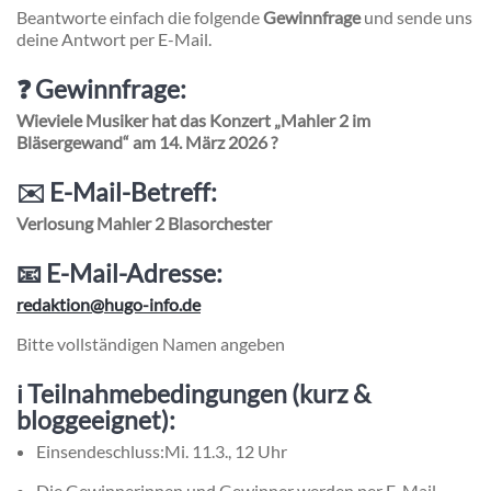
Beantworte einfach die folgende
Gewinnfrage
und sende uns
deine Antwort per E-Mail.
❓ Gewinnfrage:
Wieviele Musiker hat das Konzert „Mahler 2 im
Bläsergewand“ am 14. März 2026 ?
✉️ E-Mail-Betreff:
Verlosung Mahler 2 Blasorchester
📧 E-Mail-Adresse:
redaktion@hugo-info.de
Bitte vollständigen Namen angeben
ℹ️ Teilnahmebedingungen (kurz &
bloggeeignet):
Einsendeschluss:Mi. 11.3., 12 Uhr
Die Gewinnerinnen und Gewinner werden per E-Mail