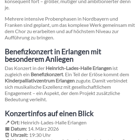
konsequent fort – größer, mutiger und ambitionierter denn
je.
Mehrere intensive Probenphasen in Nordbayern und
Franken sind geplant, um das komplexe Werk gemeinsam mit
dem Chor zu erarbeiten und auf höchstem Niveau zur
Aufführung zu bringen.
Benefizkonzert in Erlangen mit
besonderem Anliegen
Das Konzert in der
Heinrich-Lades-Halle Erlangen
ist
zugleich ein
Benefizkonzert
. Ein Teil der Erlöse kommt dem
Kinderpalliativzentrum Erlangen
zugute. Damit verbindet
sich musikalische Exzellenz mit gesellschaftlichem
Engagement – ein Aspekt, der dem Projekt zusätzliche
Bedeutung verleiht.
Konzertinfos auf einen Blick
📍 Ort:
Heinrich-Lades-Halle Erlangen
📅 Datum:
14. März 2026
⏰ Uhrzeit:
19:30 Uhr