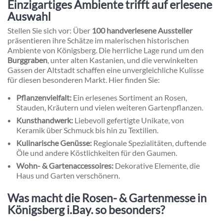
Einzigartiges Ambiente trifft auf erlesene
Auswahl
Stellen Sie sich vor: Über
100 handverlesene Aussteller
präsentieren ihre Schätze im malerischen historischen
Ambiente von Königsberg. Die herrliche Lage rund um den
Burggraben
, unter alten Kastanien, und die verwinkelten
Gassen der Altstadt schaffen eine unvergleichliche Kulisse
für diesen besonderen Markt. Hier finden Sie:
Pflanzenvielfalt:
Ein erlesenes Sortiment an Rosen,
Stauden, Kräutern und vielen weiteren Gartenpflanzen.
Kunsthandwerk:
Liebevoll gefertigte Unikate, von
Keramik über Schmuck bis hin zu Textilien.
Kulinarische Genüsse:
Regionale Spezialitäten, duftende
Öle und andere Köstlichkeiten für den Gaumen.
Wohn- & Gartenaccessoires:
Dekorative Elemente, die
Haus und Garten verschönern.
Was macht die Rosen- & Gartenmesse in
Königsberg i.Bay. so besonders?