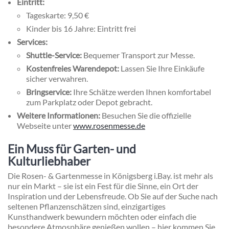
Eintritt:
Tageskarte: 9,50 €
Kinder bis 16 Jahre: Eintritt frei
Services:
Shuttle-Service:
Bequemer Transport zur Messe.
Kostenfreies Warendepot:
Lassen Sie Ihre Einkäufe
sicher verwahren.
Bringservice:
Ihre Schätze werden Ihnen komfortabel
zum Parkplatz oder Depot gebracht.
Weitere Informationen:
Besuchen Sie die offizielle
Webseite unter
www.rosenmesse.de
Ein Muss für Garten- und
Kulturliebhaber
Die Rosen- & Gartenmesse in Königsberg i.Bay. ist mehr als
nur ein Markt – sie ist ein Fest für die Sinne, ein Ort der
Inspiration und der Lebensfreude. Ob Sie auf der Suche nach
seltenen Pflanzenschätzen sind, einzigartiges
Kunsthandwerk bewundern möchten oder einfach die
besondere Atmosphäre genießen wollen – hier kommen Sie