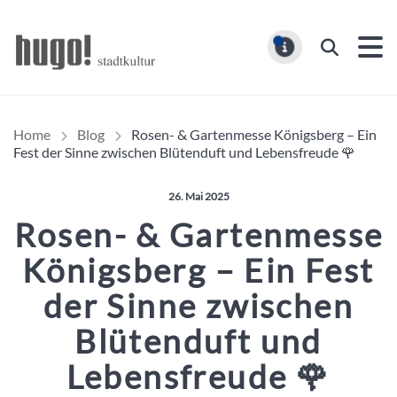
Hugo Stadtmagazin – HUG
Suchen
MELDUNG
Home
Blog
Rosen- & Gartenmesse Königsberg – Ein
Fest der Sinne zwischen Blütenduft und Lebensfreude 🌹
Veröffentlicht am:
26. Mai 2025
Rosen- & Gartenmesse
Königsberg – Ein Fest
der Sinne zwischen
Blütenduft und
Lebensfreude 🌹