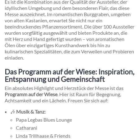
Es ist die Kombination aus der Qualität der Aussteller, der
idyllischen Umgebung und dem besonderen Flair, das diese
Messe auszeichnet. Im romantischen Burggraben, umgeben
von alten Kastanien, erwartet Sie nicht nur ein
beeindruckendes Pflanzensortiment. Die über 100 Aussteller
wurden sorgfältig ausgewählt und bieten Produkte an, die
mit Herz und Hand gefertigt wurden – von aromatischen
Ölen über einzigartiges Kunsthandwerk bis hin zu
kulinarischen Spezialitäten, die zum Verweilen und Probieren
einladen.
Das Programm auf der Wiese: Inspiration,
Entspannung und Gemeinschaft
Ein absolutes Highlight und Herzstück der Messe ist das
Programm auf der Wiese
. Hier ist Raum für Begegnung,
Achtsamkeit und ein Lächeln. Freuen Sie sich auf:
🎶
Musik & Tanz:
Papa Legbas Blues Lounge
Catharani
Linda Trillhaase & Friends