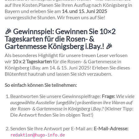
auf Ihre Kosten.
Planen Sie Ihren Ausflug nach Königsberg in
Bayern und erleben Sie am
14. und 15. Juni 2025
unvergessliche Stunden. Wir freuen uns auf Sie!
🎉 Gewinnspiel: Gewinnen Sie 10×2
Tageskarten für die Rosen- &
Gartenmesse Königsberg i.Bay.! 🎉
Als besonderes Highlight für unsere treuen Leser verlosen
wir
10 x 2 Tageskarten
für die Rosen- & Gartenmesse in
Königsberg i.Bay. am 14. & 15. Juni 2025! Erleben Sie dieses
Blütenfest hautnah und lassen Sie sich verzaubern.
So einfach können Sie teilnehmen:
Beantworten Sie unsere Gewinnspielfrage:
Frage:
Wie viele
ausgewählte Aussteller (ungefähr) präsentieren ihre Waren auf
der Rosen- & Gartenmesse in Königsberg i.Bay.?
(Kleiner Tipp:
Die Antwort finden Sie im obigen Text!)
Senden Sie Ihre Antwort per E-Mail an:
E-Mail-Adresse:
redaktion@hugo-info.de