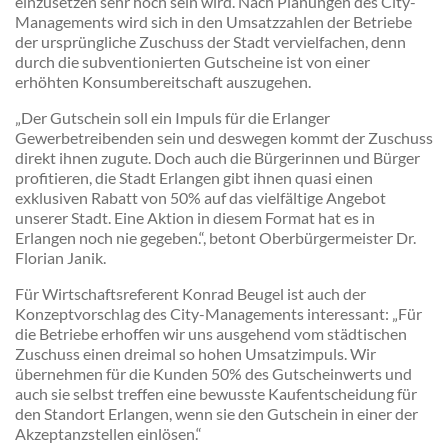
einzusetzen sehr hoch sein wird. Nach Planungen des City-
Managements wird sich in den Umsatzzahlen der Betriebe
der ursprüngliche Zuschuss der Stadt vervielfachen, denn
durch die subventionierten Gutscheine ist von einer
erhöhten Konsumbereitschaft auszugehen.
„Der Gutschein soll ein Impuls für die Erlanger
Gewerbetreibenden sein und deswegen kommt der Zuschuss
direkt ihnen zugute. Doch auch die Bürgerinnen und Bürger
profitieren, die Stadt Erlangen gibt ihnen quasi einen
exklusiven Rabatt von 50% auf das vielfältige Angebot
unserer Stadt. Eine Aktion in diesem Format hat es in
Erlangen noch nie gegeben.“, betont Oberbürgermeister Dr.
Florian Janik.
Für Wirtschaftsreferent Konrad Beugel ist auch der
Konzeptvorschlag des City-Managements interessant: „Für
die Betriebe erhoffen wir uns ausgehend vom städtischen
Zuschuss einen dreimal so hohen Umsatzimpuls. Wir
übernehmen für die Kunden 50% des Gutscheinwerts und
auch sie selbst treffen eine bewusste Kaufentscheidung für
den Standort Erlangen, wenn sie den Gutschein in einer der
Akzeptanzstellen einlösen.“