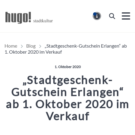
Hugo Stadtmagazin – HUG
Suchen
MELDUNG
Home
Blog
„Stadtgeschenk-Gutschein Erlangen“ ab
1. Oktober 2020 im Verkauf
Veröffentlicht am:
1. Oktober 2020
„Stadtgeschenk-
Gutschein Erlangen“
ab 1. Oktober 2020 im
Verkauf