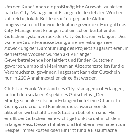
Um den Kund*innen die größtmögliche Auswahl zu bieten,
hat das City-Management Erlangen in den letzten Wochen
zahlreiche, lokale Betriebe auf die geplante Aktion
hingewiesen und für eine Teilnahme geworben. Hier griff das
City-Management Erlangen auf ein schon bestehendes
Gutscheinsystem zurück, den City-Gutschein Erlangen. Dies
war eine Grundvoraussetzung, um eine reibungsfreie
Abwicklung der Durchführung des Projekts zu garantieren. In
den letzten Wochen wurden aktiv Erlanger
Gewerbetreibende kontaktiert und für den Gutschein
geworben, um so ein Maximum an Akzeptanzstellen für die
Verbraucher zu gewinnen. Insgesamt kann der Gutschein
nun in 220 Annahmestellen eingelöst werden.
Christian Frank, Vorstand des City-Management Erlangen,
betont den sozialen Aspekt des Gutscheins: „Der
Stadtgeschenk-Gutschein Erlangen bietet eine Chance für
Geringverdiener und Familien, die schwerer von der
aktuellen wirtschaftlichen Situation betroffen sind. Hier
erfüllt der Gutschein eine wichtige Funktion, ähnlich dem
ErlangenPass. Dessen Inhaber und Inhaberinnen haben zum
Beispiel immer kostenlosen Eintritt für die Eislauffläche