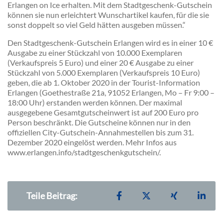
Erlangen on Ice erhalten. Mit dem Stadtgeschenk-Gutschein
können sie nun erleichtert Wunschartikel kaufen, für die sie
sonst doppelt so viel Geld hätten ausgeben müssen.“
Den Stadtgeschenk-Gutschein Erlangen wird es in einer 10 €
Ausgabe zu einer Stückzahl von 10.000 Exemplaren
(Verkaufspreis 5 Euro) und einer 20 € Ausgabe zu einer
Stückzahl von 5.000 Exemplaren (Verkaufspreis 10 Euro)
geben, die ab 1. Oktober 2020 in der Tourist-Information
Erlangen (Goethestraße 21a, 91052 Erlangen, Mo – Fr 9:00 –
18:00 Uhr) erstanden werden können. Der maximal
ausgegebene Gesamtgutscheinwert ist auf 200 Euro pro
Person beschränkt. Die Gutscheine können nur in den
offiziellen City-Gutschein-Annahmestellen bis zum 31.
Dezember 2020 eingelöst werden. Mehr Infos aus
www.erlangen.info/stadtgeschenkgutschein/.
Teilen auf Facebook
Teilen auf X
Teilen auf X
Teil
Teile Beitrag: