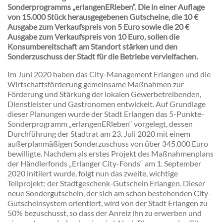
Sonderprogramms „erlangenERleben“. Die in einer Auflage
von 15.000 Stück herausgegebenen Gutscheine, die 10 €
Ausgabe zum Verkaufspreis von 5 Euro sowie die 20 €
Ausgabe zum Verkaufspreis von 10 Euro, sollen die
Konsumbereitschaft am Standort stärken und den
Sonderzuschuss der Stadt für die Betriebe vervielfachen.
Im Juni 2020 haben das City-Management Erlangen und die
Wirtschaftsförderung gemeinsame Maßnahmen zur
Förderung und Stärkung der lokalen Gewerbetreibenden,
Dienstleister und Gastronomen entwickelt. Auf Grundlage
dieser Planungen wurde der Stadt Erlangen das 5-Punkte-
Sonderprogramm „erlangenERleben“ vorgelegt, dessen
Durchführung der Stadtrat am 23. Juli 2020 mit einem
außerplanmäßigen Sonderzuschuss von über 345.000 Euro
bewilligte. Nachdem als erstes Projekt des Maßnahmenplans
der Händlerfonds „Erlanger City-Fonds“ am 1. September
2020 initiiert wurde, folgt nun das zweite, wichtige
Teilprojekt: der Stadtgeschenk-Gutschein Erlangen. Dieser
neue Sondergutschein, der sich am schon bestehenden City-
Gutscheinsystem orientiert, wird von der Stadt Erlangen zu
50% bezuschusst, so dass der Anreiz ihn zu erwerben und