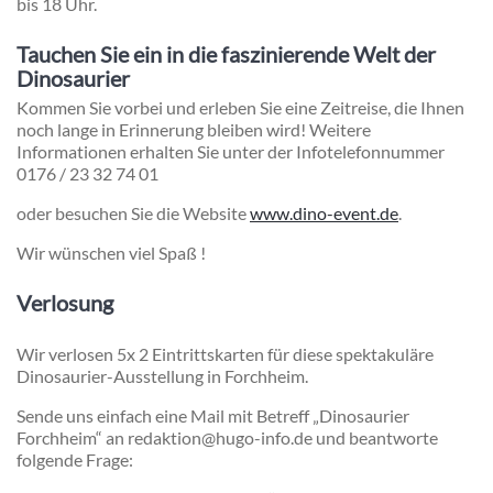
bis 18 Uhr.
Tauchen Sie ein in die faszinierende Welt der
Dinosaurier
Kommen Sie vorbei und erleben Sie eine Zeitreise, die Ihnen
noch lange in Erinnerung bleiben wird! Weitere
Informationen erhalten Sie unter der Infotelefonnummer
0176 / 23 32 74 01
oder besuchen Sie die Website
www.dino-event.de
.
Wir wünschen viel Spaß !
Verlosung
Wir verlosen 5x 2 Eintrittskarten für diese spektakuläre
Dinosaurier-Ausstellung in Forchheim.
Sende uns einfach eine Mail mit Betreff „Dinosaurier
Forchheim“ an redaktion@hugo-info.de und beantworte
folgende Frage: