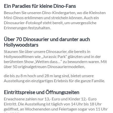
Ein Paradies für kleine Dino-Fans
Besuchen Sie unseren Dino-Kindergarten, wo die Kleinsten
Mini-Dinos erklimmen und streicheln können. Auch ein
Dinosaurier-Fotokopf steht bereit, um unvergessliche
Erinnerungen festzuhalten.
Über 70 Dinosaurier und darunter auch
Hollywoodstars
Staunen Sie über unsere Dinosaurier, die bereits in
Hollywoodfilmen wie „Jurassic Park“ glänzten und in der
berühmten Show „Wetten dass…“ zu bewundern waren. Mit
über 50 originalgetreuen Dinosauriermodellen,
die bis zu 8 m hoch und 28 m lang sind, bietet unsere
Ausstellung ein einzigartiges Erlebnis für die ganze Familie.
Eintrittspreise und Öffnungszeiten
Erwachsene zahlen nur 13,- Euro und Kinder 12,- Euro
Eintritt. Die Ausstellung ist täglich von 14 Uhr bis 18 Uhr
geöffnet, an Wochenenden und Feiertagen sogar von 11 Uhr