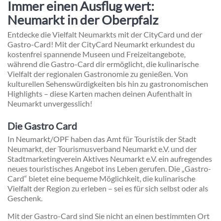
Immer einen Ausflug wert:
Neumarkt in der Oberpfalz
Entdecke die Vielfalt Neumarkts mit der CityCard und der
Gastro-Card! Mit der CityCard Neumarkt erkundest du
kostenfrei spannende Museen und Freizeitangebote,
während die Gastro-Card dir ermöglicht, die kulinarische
Vielfalt der regionalen Gastronomie zu genießen. Von
kulturellen Sehenswürdigkeiten bis hin zu gastronomischen
Highlights – diese Karten machen deinen Aufenthalt in
Neumarkt unvergesslich!
Die Gastro Card
In Neumarkt/OPF haben das Amt für Touristik der Stadt
Neumarkt, der Tourismusverband Neumarkt e.V. und der
Stadtmarketingverein Aktives Neumarkt e.V. ein aufregendes
neues touristisches Angebot ins Leben gerufen. Die „Gastro-
Card“ bietet eine bequeme Möglichkeit, die kulinarische
Vielfalt der Region zu erleben – sei es für sich selbst oder als
Geschenk.
Mit der Gastro-Card sind Sie nicht an einen bestimmten Ort