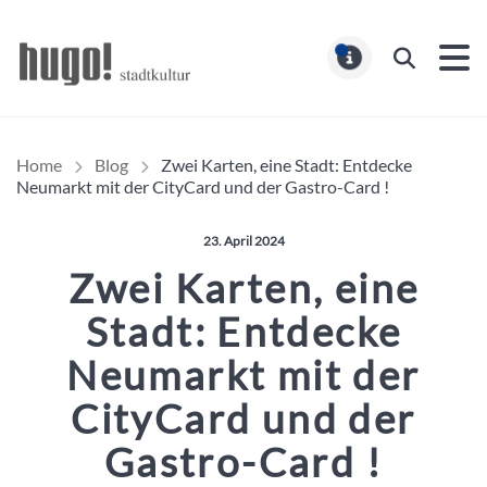
Hugo Stadtmagazin – HUG
Suchen
MELDUNG
Home
Blog
Zwei Karten, eine Stadt: Entdecke
Neumarkt mit der CityCard und der Gastro-Card !
Veröffentlicht am:
23. April 2024
Zwei Karten, eine
Stadt: Entdecke
Neumarkt mit der
CityCard und der
Gastro-Card !