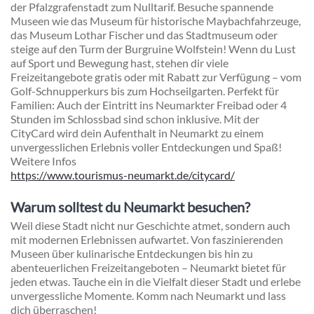
der Pfalzgrafenstadt zum Nulltarif. Besuche spannende
Museen wie das Museum für historische Maybachfahrzeuge,
das Museum Lothar Fischer und das Stadtmuseum oder
steige auf den Turm der Burgruine Wolfstein! Wenn du Lust
auf Sport und Bewegung hast, stehen dir viele
Freizeitangebote gratis oder mit Rabatt zur Verfügung – vom
Golf-Schnupperkurs bis zum Hochseilgarten. Perfekt für
Familien: Auch der Eintritt ins Neumarkter Freibad oder 4
Stunden im Schlossbad sind schon inklusive. Mit der
CityCard wird dein Aufenthalt in Neumarkt zu einem
unvergesslichen Erlebnis voller Entdeckungen und Spaß!
Weitere Infos
https://www.tourismus-neumarkt.de/citycard/
Warum solltest du Neumarkt besuchen?
Weil diese Stadt nicht nur Geschichte atmet, sondern auch
mit modernen Erlebnissen aufwartet. Von faszinierenden
Museen über kulinarische Entdeckungen bis hin zu
abenteuerlichen Freizeitangeboten – Neumarkt bietet für
jeden etwas. Tauche ein in die Vielfalt dieser Stadt und erlebe
unvergessliche Momente. Komm nach Neumarkt und lass
dich überraschen!