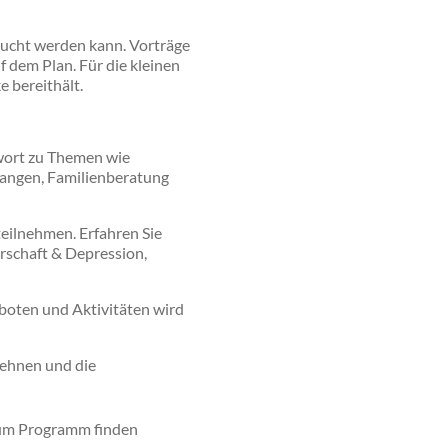
ucht werden kann. Vorträge
f dem Plan. Für die kleinen
 bereithält.
wort zu Themen wie
langen, Familienberatung
ilnehmen. Erfahren Sie
erschaft & Depression,
eboten und Aktivitäten wird
lehnen und die
 zum Programm finden