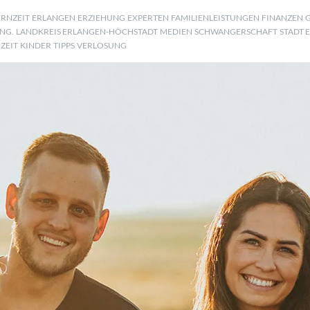
ERNZEIT
ERLANGEN
ERZIEHUNG
EXPERTEN
FAMILIENLEISTUNGEN
FINANZEN
NG.
LANDKREIS ERLANGEN-HÖCHSTADT
MEDIEN
SCHWANGERSCHAFT
STADT 
IZEIT
KINDER
TIPPS
VERLOSUNG