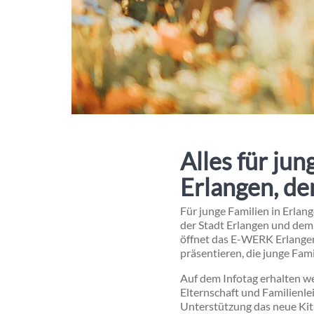
Alles für jun
Erlangen, de
Für junge Familien in Erla
der Stadt Erlangen und dem
öffnet das E-WERK Erlangen
präsentieren, die junge Fami
Auf dem Infotag erhalten w
Elternschaft und Familienle
Unterstützung das neue Kita