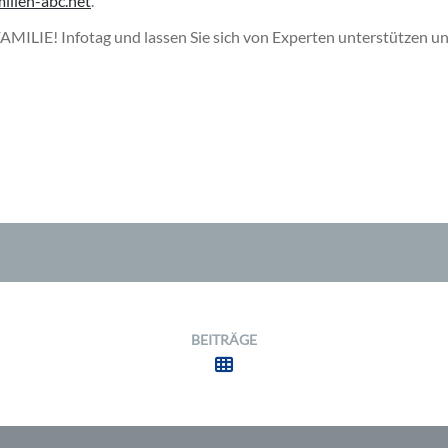
ilien-abc.net
.
FAMILIE! Infotag und lassen Sie sich von Experten unterstützen u
BEITRÄGE