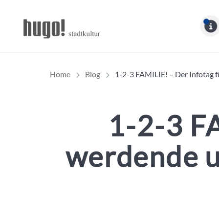
Hugo Stadtmagazin – 
Home
Blog
1-2-3 FAMILIE! – Der Infotag f
1-2-3 FA
werdende un