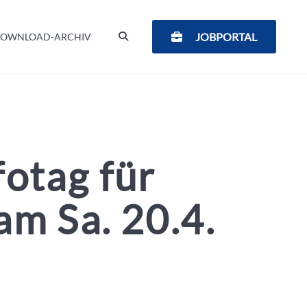
SUCHEN
JOBPORTAL
OWNLOAD-ARCHIV
fotag für
am Sa. 20.4.