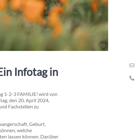
in Infotag in
ag 1-2-3 FAMILIE! wird von
ag, den 20. April 2024,
und Fachstellen zu
wangerschaft, Geburt,
 können, welche
aten lassen können. Darüber