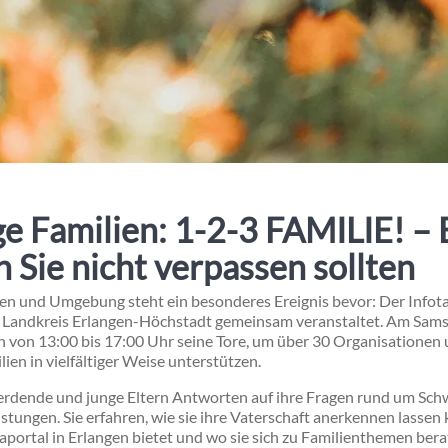
ge Familien: 1-2-3 FAMILIE! – E
n Sie nicht verpassen sollten
ngen und Umgebung steht ein besonderes Ereignis bevor: Der Infot
 Landkreis Erlangen-Höchstadt gemeinsam veranstaltet. Am Samst
 von 13:00 bis 17:00 Uhr seine Tore, um über 30 Organisationen 
lien in vielfältiger Weise unterstützen.
erdende und junge Eltern Antworten auf ihre Fragen rund um Sch
istungen. Sie erfahren, wie sie ihre Vaterschaft anerkennen lassen
portal in Erlangen bietet und wo sie sich zu Familienthemen ber