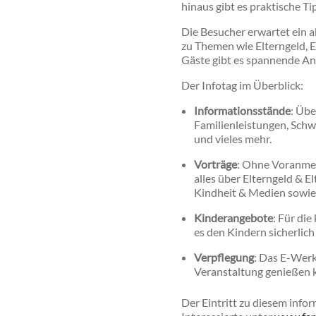
hinaus gibt es praktische T
Die Besucher erwartet ein
zu Themen wie Elterngeld, E
Gäste gibt es spannende An
Der Infotag im Überblick:
Informationsstände
: Üb
Familienleistungen, Schw
und vieles mehr.
Vorträge
: Ohne Voranmel
alles über Elterngeld & E
Kindheit & Medien sowie
Kinderangebote
: Für di
es den Kindern sicherlich 
Verpflegung
: Das E-Werk
Veranstaltung genießen 
Der Eintritt zu diesem info