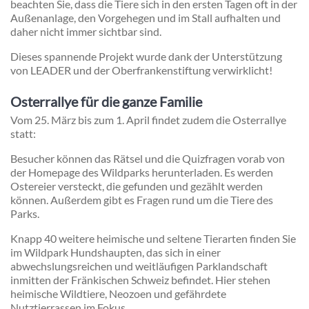
beachten Sie, dass die Tiere sich in den ersten Tagen oft in der
Außenanlage, den Vorgehegen und im Stall aufhalten und
daher nicht immer sichtbar sind.
Dieses spannende Projekt wurde dank der Unterstützung
von LEADER und der Oberfrankenstiftung verwirklicht!
Osterrallye für die ganze Familie
Vom 25. März bis zum 1. April findet zudem die Osterrallye
statt:
Besucher können das Rätsel und die Quizfragen vorab von
der Homepage des Wildparks herunterladen. Es werden
Ostereier versteckt, die gefunden und gezählt werden
können. Außerdem gibt es Fragen rund um die Tiere des
Parks.
Knapp 40 weitere heimische und seltene Tierarten finden Sie
im Wildpark Hundshaupten, das sich in einer
abwechslungsreichen und weitläufigen Parklandschaft
inmitten der Fränkischen Schweiz befindet. Hier stehen
heimische Wildtiere, Neozoen und gefährdete
Nutztierrassen im Fokus.