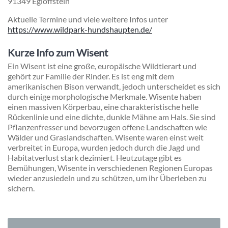
91349 Egloffstein
Aktuelle Termine und viele weitere Infos unter
https://www.wildpark-hundshaupten.de/
Kurze Info zum Wisent
Ein Wisent ist eine große, europäische Wildtierart und
gehört zur Familie der Rinder. Es ist eng mit dem
amerikanischen Bison verwandt, jedoch unterscheidet es sich
durch einige morphologische Merkmale. Wisente haben
einen massiven Körperbau, eine charakteristische helle
Rückenlinie und eine dichte, dunkle Mähne am Hals. Sie sind
Pflanzenfresser und bevorzugen offene Landschaften wie
Wälder und Graslandschaften. Wisente waren einst weit
verbreitet in Europa, wurden jedoch durch die Jagd und
Habitatverlust stark dezimiert. Heutzutage gibt es
Bemühungen, Wisente in verschiedenen Regionen Europas
wieder anzusiedeln und zu schützen, um ihr Überleben zu
sichern.