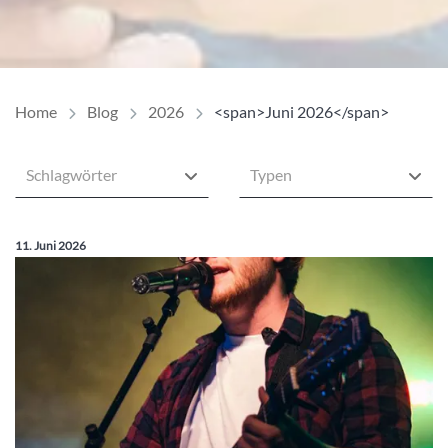
Home
Blog
2026
<span>Juni 2026</span>
Schlagwörter
Typen
Veröffentlicht am:
11. Juni 2026