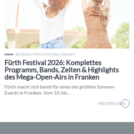
Die Fürther Innenstadt verwandelt sich beim Fürth Festival i
BÜHNEN FÜRTH FESTIVAL
FREIZEIT
Fürth Festival 2026: Komplettes
Programm, Bands, Zeiten & Highlights
des Mega-Open-Airs in Franken
Fürth macht sich bereit für eines der größten Sommer-
Events in Franken: Vom 10. bis…
WEITERLESEN