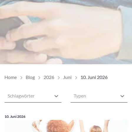
Home
Blog
2026
Juni
10. Juni 2026
Schlagwörter
Typen
Veröffentlicht am:
10. Juni 2026