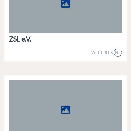
ZSL e.V.
WEITERLESEN