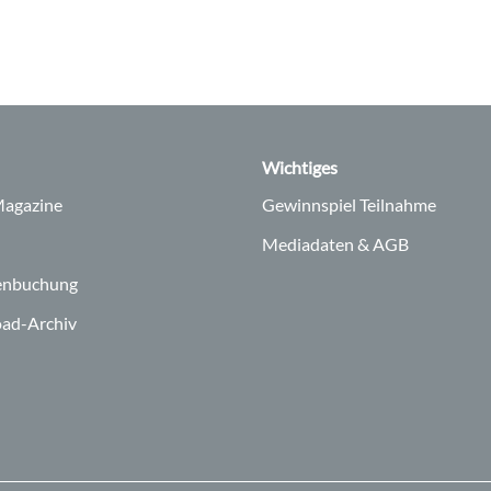
Wichtiges
agazine
Gewinnspiel Teilnahme
Mediadaten & AGB
enbuchung
ad-Archiv