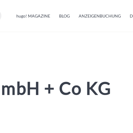
HUGO INFO
hugo!
MAGAZINE
BLOG
ANZEIGENBUCHUNG
D
MELDUNGEN
G
GmbH + Co KG