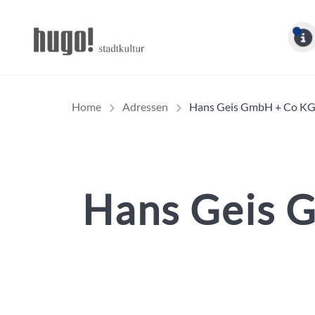
Hugo Stadtmagazin – 
Home
Adressen
Hans Geis GmbH + Co K
Hans Geis 
Inhalt