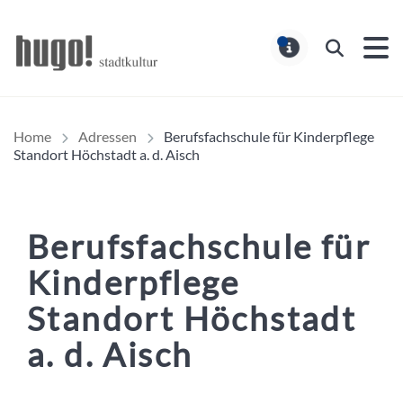
Hugo Stadtmagazin – HUG
Suchen
MELDUNG
Home
Adressen
Berufsfachschule für Kinderpflege
Standort Höchstadt a. d. Aisch
Berufsfachschule für
Kinderpflege
Standort Höchstadt
a. d. Aisch
Inhalt