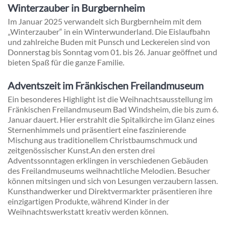
Winterzauber in Burgbernheim
Im Januar 2025 verwandelt sich Burgbernheim mit dem
„Winterzauber“ in ein Winterwunderland. Die Eislaufbahn
und zahlreiche Buden mit Punsch und Leckereien sind von
Donnerstag bis Sonntag vom 01. bis 26. Januar geöffnet und
bieten Spaß für die ganze Familie.
Adventszeit im Fränkischen Freilandmuseum
Ein besonderes Highlight ist die Weihnachtsausstellung im
Fränkischen Freilandmuseum Bad Windsheim, die bis zum 6.
Januar dauert. Hier erstrahlt die Spitalkirche im Glanz eines
Sternenhimmels und präsentiert eine faszinierende
Mischung aus traditionellem Christbaumschmuck und
zeitgenössischer Kunst.
An den ersten drei
Adventssonntagen erklingen in verschiedenen Gebäuden
des Freilandmuseums weihnachtliche Melodien. Besucher
können mitsingen und sich von Lesungen verzaubern lassen.
Kunsthandwerker und Direktvermarkter präsentieren ihre
einzigartigen Produkte, während Kinder in der
Weihnachtswerkstatt kreativ werden können.