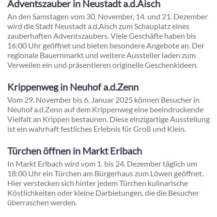
Adventszauber in Neustadt a.d.Aisch
An den Samstagen vom 30. November, 14. und 21. Dezember
wird die Stadt Neustadt a.d.Aisch zum Schauplatz eines
zauberhaften Adventszaubers. Viele Geschäfte haben bis
16:00 Uhr geöffnet und bieten besondere Angebote an. Der
regionale Bauernmarkt und weitere Aussteller laden zum
Verweilen ein und präsentieren originelle Geschenkideen.
Krippenweg in Neuhof a.d.Zenn
Vom 29. November bis 6. Januar 2025 können Besucher in
Neuhof a.d.Zenn auf dem Krippenweg eine beeindruckende
Vielfalt an Krippen bestaunen. Diese einzigartige Ausstellung
ist ein wahrhaft festliches Erlebnis für Groß und Klein.
Türchen öffnen in Markt Erlbach
In Markt Erlbach wird vom 1. bis 24. Dezember täglich um
18:00 Uhr ein Türchen am Bürgerhaus zum Löwen geöffnet.
Hier verstecken sich hinter jedem Türchen kulinarische
Köstlichkeiten oder kleine Darbietungen, die die Besucher
überraschen werden.