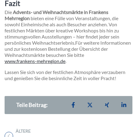
Fazit
Die
Advents- und Weihnachtsmärkte in Frankens
Mehrregion
bieten eine Fülle von Veranstaltungen, die
sowohl Einheimische als auch Besucher anziehen. Von
festlichen Märkten über kreative Workshops bis hin zu
stimmungsvollen Ausstellungen – hier findet jeder sein
persönliches Weihnachtserlebnis.
Für weitere Informationen
und zur kostenlosen Bestellung der Übersicht der
Weihnachtsmärkte besuchen Sie bitte
www.frankens-mehregion.de
.
Lassen Sie sich von der festlichen Atmosphäre verzaubern
und genießen Sie die besinnliche Zeit in voller Pracht!
Teilen auf Facebook
Teilen auf X
Teilen auf X
Teil
Teile Beitrag:
ÄLTERE