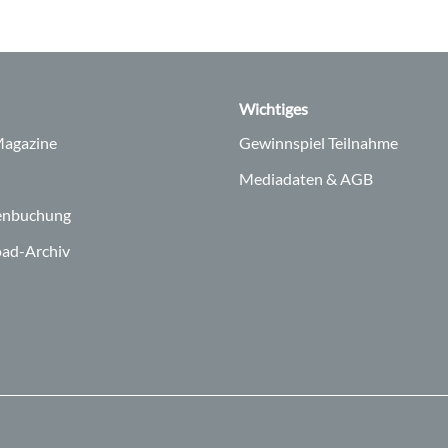
Wichtiges
agazine
Gewinnspiel Teilnahme
Mediadaten & AGB
enbuchung
ad-Archiv