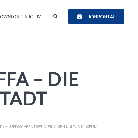
SUCHEN
JOBPORTAL
OWNLOAD-ARCHIV
FFA – DIE
STADT
NTUM
JUEDISCHES MUSEUM FRANKEN
KULTUR
MUSEUM