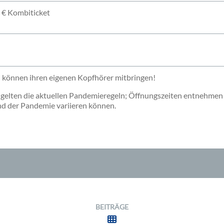
 8 € Kombiticket
 können ihren eigenen Kopfhörer mitbringen!
gelten die aktuellen Pandemieregeln; Öffnungszeiten entnehmen 
nd der Pandemie variieren können.
BEITRÄGE