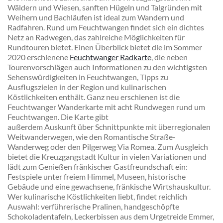
Wäldern und Wiesen, sanften Hügeln und Talgründen mit
Weihern und Bachläufen ist ideal zum Wandern und
Radfahren. Rund um Feuchtwangen findet sich ein dichtes
Netz an Radwegen, das zahlreiche Möglichkeiten für
Rundtouren bietet. Einen Überblick bietet die im Sommer
2020 erschienene
Feuchtwanger Radkarte
, die neben
Tourenvorschlägen auch Informationen zu den wichtigsten
Sehenswürdigkeiten in Feuchtwangen, Tipps zu
Ausflugszielen in der Region und kulinarischen
Köstlichkeiten enthält. Ganz neu erschienen ist die
Feuchtwanger Wanderkarte mit acht Rundwegen rund um
Feuchtwangen. Die Karte gibt
außerdem Auskunft über Schnittpunkte mit überregionalen
Weitwanderwegen, wie den Romantische Straße-
Wanderweg oder den Pilgerweg Via Romea. Zum Ausgleich
bietet die Kreuzgangstadt Kultur in vielen Variationen und
lädt zum Genießen fränkischer Gastfreundschaft ein:
Festspiele unter freiem Himmel, Museen, historische
Gebäude und eine gewachsene, fränkische Wirtshauskultur.
Wer kulinarische Köstlichkeiten liebt, findet reichlich
Auswahl: verführerische Pralinen, handgeschöpfte
Schokoladentafeln, Leckerbissen aus dem Urgetreide Emmer,