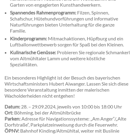
Garten von engagierten Kunsthandwerkern.
Spannendes Rahmenprogramm:
Filzen, Spinnen,
Schafschur, Hütehundvorführungen und informative
Naturführungen bieten Unterhaltung für die ganze
Familie.
Kinderprogramm:
Mitmachaktionen, Hüpfburg und ein
Luftballonwettbewerb sorgen für Spaß bei den Kleinen.
Kulinarische Genüsse:
Probieren Sie regionale Schmankerl
vom Altmühltaler Lamm und weitere köstliche
Spezialitäten.
Ein besonderes Highlight ist der Besuch des bayerischen
Wirtschaftsministers Hubert Aiwanger. Lassen Sie sich diese
besondere Veranstaltung inmitten der malerischen
Wacholderheiden nicht entgehen!
Datum:
28. – 29.09.2024, jeweils von 10:00 bis 18:00 Uhr
Ort:
Böhming, bei der Altmühlbrücke
Parken:
Adresse für Navigationssysteme: „Am Anger“/„Alte
Dorfstraße“, Parkplatzeinweisung durch die Feuerwehr.
ÖPNV:
Bahnhof Kinding/Altmühltal, weiter mit Buslinie