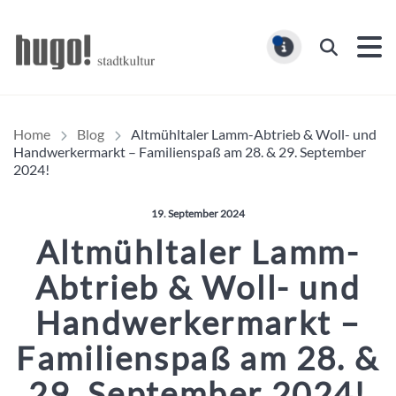
Hugo Stadtmagazin – HUG
Suchen
MELDUNG
Home
Blog
Altmühltaler Lamm-Abtrieb & Woll- und
Handwerkermarkt – Familienspaß am 28. & 29. September
2024!
Veröffentlicht am:
19. September 2024
Altmühltaler Lamm-
Abtrieb & Woll- und
Handwerkermarkt –
Familienspaß am 28. &
29. September 2024!