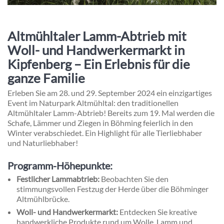
Altmühltaler Lamm-Abtrieb mit
Woll- und Handwerkermarkt in
Kipfenberg – Ein Erlebnis für die
ganze Familie
Erleben Sie am 28. und 29. September 2024 ein einzigartiges
Event im Naturpark Altmühltal: den traditionellen
Altmühltaler Lamm-Abtrieb! Bereits zum 19. Mal werden die
Schafe, Lämmer und Ziegen in Böhming feierlich in den
Winter verabschiedet. Ein Highlight für alle Tierliebhaber
und Naturliebhaber!
Programm-Höhepunkte:
Festlicher Lammabtrieb:
Beobachten Sie den
stimmungsvollen Festzug der Herde über die Böhminger
Altmühlbrücke.
Woll- und Handwerkermarkt:
Entdecken Sie kreative
handwerkliche Produkte rund um Wolle, Lamm und