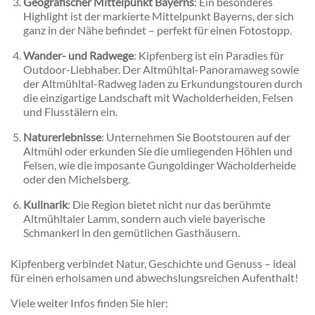
Geografischer Mittelpunkt Bayerns
: Ein besonderes
Highlight ist der markierte Mittelpunkt Bayerns, der sich
ganz in der Nähe befindet – perfekt für einen Fotostopp.
Wander- und Radwege
: Kipfenberg ist ein Paradies für
Outdoor-Liebhaber. Der Altmühltal-Panoramaweg sowie
der Altmühltal-Radweg laden zu Erkundungstouren durch
die einzigartige Landschaft mit Wacholderheiden, Felsen
und Flusstälern ein.
Naturerlebnisse
: Unternehmen Sie Bootstouren auf der
Altmühl oder erkunden Sie die umliegenden Höhlen und
Felsen, wie die imposante Gungoldinger Wacholderheide
oder den Michelsberg.
Kulinarik
: Die Region bietet nicht nur das berühmte
Altmühltaler Lamm, sondern auch viele bayerische
Schmankerl in den gemütlichen Gasthäusern.
Kipfenberg verbindet Natur, Geschichte und Genuss – ideal
für einen erholsamen und abwechslungsreichen Aufenthalt!
Viele weiter Infos finden Sie hier: