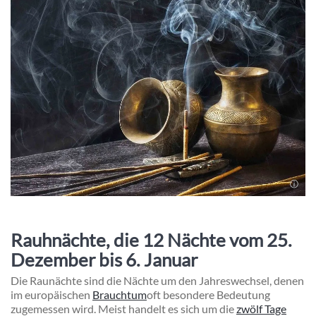
Rauhnächte, die 12 Nächte vom 25.
Dezember bis 6. Januar
Die Raunächte sind die Nächte um den Jahreswechsel, denen
im europäischen
Brauchtum
oft besondere Bedeutung
zugemessen wird. Meist handelt es sich um die
zwölf Tage