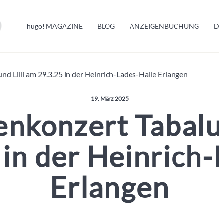
HUGO INFO
hugo!
MAGAZINE
BLOG
ANZEIGENBUCHUNG
D
MELDUNGEN
nd Lilli am 29.3.25 in der Heinrich-Lades-Halle Erlangen
Veröffentlicht am:
19. März 2025
enkonzert Tabalug
in der Heinrich
Erlangen