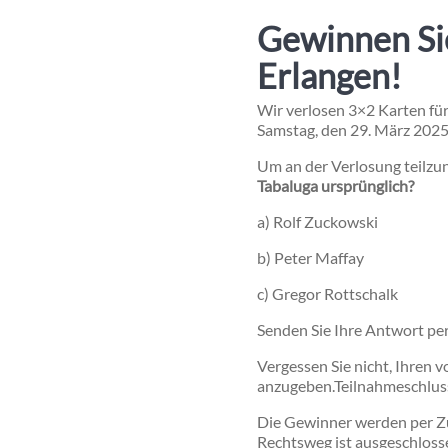
Gewinnen Sie
Erlangen!
Wir verlosen 3×2 Karten für
Samstag, den 29. März 2025,
Um an der Verlosung teilzu
Tabaluga ursprünglich?
a) Rolf Zuckowski
b) Peter Maffay
c) Gregor Rottschalk
Senden Sie Ihre Antwort pe
Vergessen Sie nicht, Ihren
anzugeben.
Teilnahmeschluss
Die Gewinner werden per Zuf
Rechtsweg ist ausgeschlosse