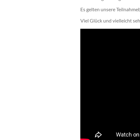
Es gelten unsere Teilnahme
Viel Glück und vielleicht se