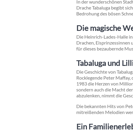
In der wunderschönen Stadt 
Drache Tabaluga begibt sich
Bedrohung des bösen Schne
Die magische Wel
Die Heinrich-Lades-Halle in
Drachen, Eisprinzessinnen
für dieses bezaubernde Music
Tabaluga und Lil
Die Geschichte von Tabalug
Rocklegende Peter Maffay, 
1983 die Herzen von Millio
sondern auch die Macht der 
abzulenken, nimmt die Ges
Die bekannten Hits von Pet
mitreißenden Melodien werd
Ein Familienerleb