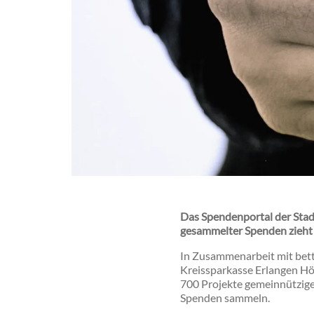
Das Spendenportal der Stad
gesammelter Spenden zieh
In Zusammenarbeit mit bett
Kreissparkasse Erlangen Hö
700 Projekte gemeinnütziger
Spenden sammeln.