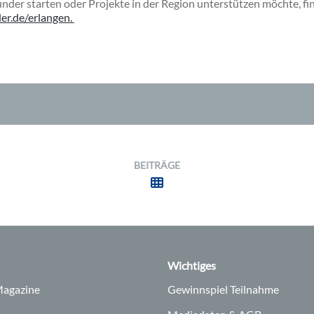
der starten oder Projekte in der Region unterstützen möchte, fi
r.de/erlangen.
BEITRÄGE
Wichtiges
agazine
Gewinnspiel Teilnahme