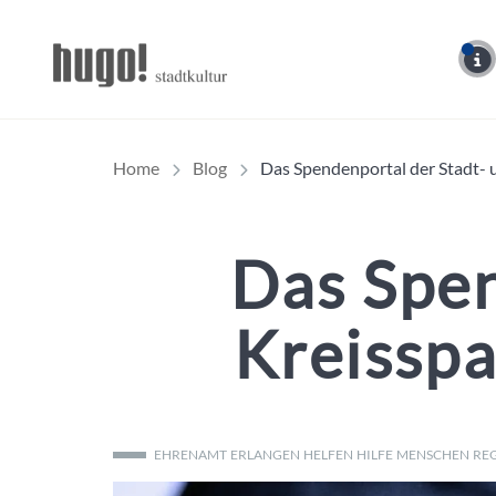
Hugo Stadtmagazin – 
Home
Blog
Das Spendenportal der Stadt- 
Das Spen
Kreisspa
EHRENAMT
ERLANGEN
HELFEN
HILFE
MENSCHEN
RE