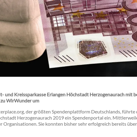
t- und Kreissparkasse Erlangen Höchstadt Herzogenaurach mit be
t zu WirWunder um
erplace.org, der größten Spendenplattform Deutschlands, führte 
chstadt Herzogenaurach 2019 ein Spendenportal ein. Mittlerweile 
 Organisationen. Sie konnten bisher sehr erfolgreich bereits über