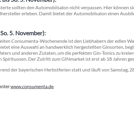
terte sollten den Automobilsalon nicht verpassen. Hier können s
ersteller erleben. Damit bietet der Automobilsalon einen Ausblic
 So. 5. November):
eiten Consumenta-Wochenende ist den Liebhabern der edlen Wa
etet eine Auswahl an handwerklich hergestellten Ginsorten, begl
aters und anderen Zutaten, um die perfekten Gin-Tonics zu kreiere
n Spirituosen. Der Zutritt zum GINmarket ist erst ab 18 Jahren ges
nd der bayerischen Herbstferien statt und läuft von Samstag, 28
unter
www.consumenta.de
.