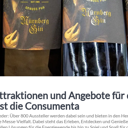
Attraktionen und Angebote für 
 ist die Consumenta
er: Über 800 Aussteller werden dabei sein und bieten in den Her
te Messe-Vielfalt. Dabei steht das Erleben, Entdecken und Genieß
len Lösungen für die Energiewende bis hin zu Spiel und Spaß für d