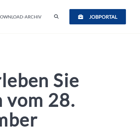
SUCHEN
JOBPORTAL
OWNLOAD-ARCHIV
leben Sie
n vom 28.
ember