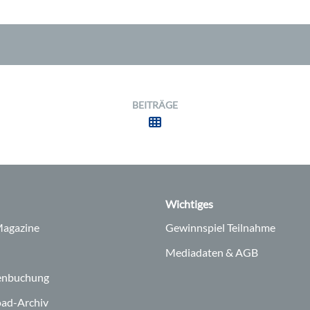
BEITRÄGE
Wichtiges
agazine
Gewinnspiel Teilnahme
Mediadaten & AGB
enbuchung
ad-Archiv