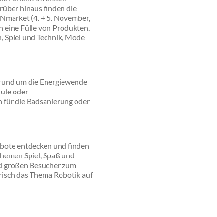
rüber hinaus finden die
INmarket (4. + 5. November,
n eine Fülle von Produkten,
, Spiel und Technik, Mode
 rund um die Energiewende
ule oder
 für die Badsanierung oder
ebote entdecken und finden
Themen Spiel, Spaß und
und großen Besucher zum
risch das Thema Robotik auf