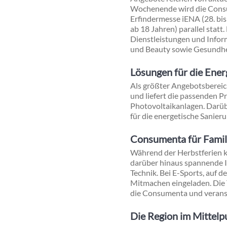
Wochenende wird die Consum
Erfindermesse iENA (28. bis
ab 18 Jahren) parallel stat
Dienstleistungen und Infor
und Beauty sowie Gesundhe
Lösungen für die Ene
Als größter Angebotsberei
und liefert die passenden 
Photovoltaikanlagen. Darüb
für die energetische Sanieru
Consumenta für Famil
Während der Herbstferien 
darüber hinaus spannende I
Technik. Bei E-Sports, auf 
Mitmachen eingeladen. Die 
die Consumenta und veranst
Die Region im Mittelp