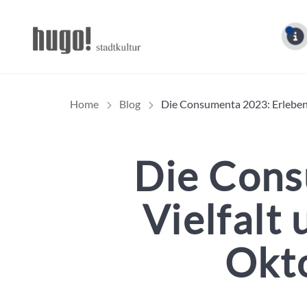
Hugo Stadtmagazin – 
Home
Blog
Die Consumenta 2023: Erleben 
Die Cons
Vielfalt
Okto