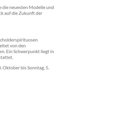
ie die neuesten Modelle und
k auf die Zukunft der
cholderspirituosen
eitet von den
n. Ein Schwerpunkt liegt in
tattet.
. Oktober bis Sonntag, 5.