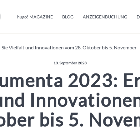
HUGO INFO
hugo!
MAGAZINE
BLOG
ANZEIGENBUCHUNG
D
MELDUNGEN
Sie Vielfalt und Innovationen vom 28. Oktober bis 5. November
Veröffentlicht am:
13. September 2023
umenta 2023: Er
 und Innovatione
ber bis 5. Nov