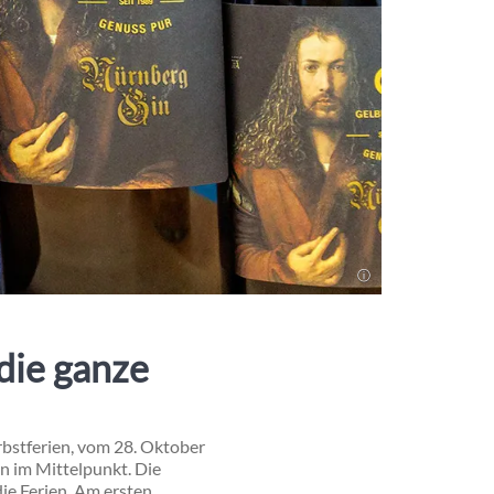
die ganze
bstferien, vom 28. Oktober
en im Mittelpunkt. Die
ie Ferien. Am ersten