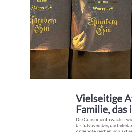
Vielseitige 
Familie, das
Die Consumenta wächst wied
bis 5. November, die belieb
Angebote reichen von aktuel