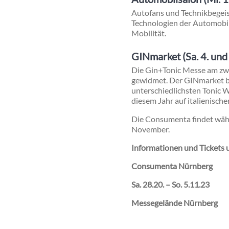
Autofans und Technikbegeis
Technologien der Automobilh
Mobilität.
GINmarket (Sa. 4. und
Die Gin+Tonic Messe am zw
gewidmet. Der GINmarket bi
unterschiedlichsten Tonic W
diesem Jahr auf italienische
Die Consumenta findet währe
November.
Informationen und Tickets 
Consumenta Nürnberg
Sa. 28.20. – So. 5.11.23
Messegelände Nürnberg