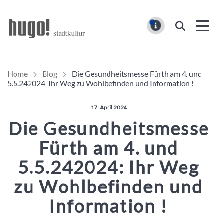
Hugo Stadtmagazin – HUG
Suchen
MELDUNG
Home
Blog
Die Gesundheitsmesse Fürth am 4. und
5.5.242024: Ihr Weg zu Wohlbefinden und Information !
Veröffentlicht am:
17. April 2024
Die Gesundheitsmesse
Fürth am 4. und
5.5.242024: Ihr Weg
zu Wohlbefinden und
Information !