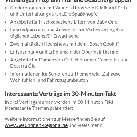
Kinderprogramm mit Wundtattoos vom Klinikum Fürth
und Unterhaltung durch „Die Spaßknöpfe“
Angebote für frischgebackene Eltern von Baby One
Fahrradparcours und Aussteller zur Verbesserung des
täglichen Lebens für Erwachsene
Zweimal täglich Kochshows mit dem „Bosch Cookit“
Entspannung und Erholung in der Obermaintherme
Angebote für Damen von Dr. Heilbronner Cosmetics und
Doterra Öle
Informationen für Senioren zu Themen wie „Zuhause
Wohlfühlen“ und Fahrzeugumbauten
Interessante Vorträge im 30-Minuten-Takt
In drei Vortragsräumen werden im 30-Minuten-Takt
interessante Themen präsentiert.
Weitere Informationen zur Messe finden Sie auf
www.Gesundheit-Regional.de
und vieles mehr.