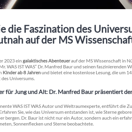
e die Faszination des Univer
utnah auf der MS Wissenschaft
er 2023 ein
galaktisches Abenteuer
auf der MS Wissenschaft in N
 „Mr. WAS IST WAS“ Dr. Manfred Baur und seinen faszinierenden W
an
Kinder ab 8 Jahren
und bietet eine kostenlose Lesung, die um 14
lt des Universums.
r für Jung und Alt: Dr. Manfred Baur präsentiert 
inente WAS IST WAS Autor und Weltraumexperte, entführt die Zu
Erfahren Sie, wie das Universum entstanden ist, wie Sterne gebo
 bergen. Dr. Baur ist nicht nur ein Autor, sondern auch ein erfah
aneten, Sonnenflecken und Sterne beobachtete.