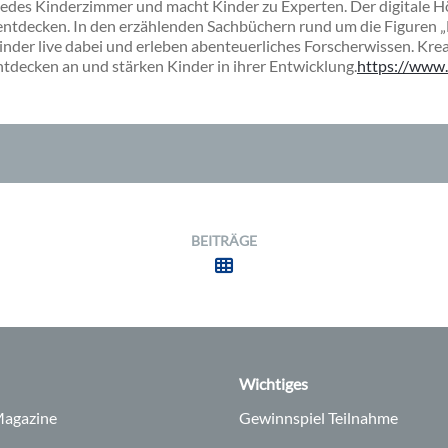
n jedes Kinderzimmer und macht Kinder zu Experten. Der digitale H
 entdecken. In den erzählenden Sachbüchern rund um die Figuren 
inder live dabei und erleben abenteuerliches Forscherwissen. Krea
tdecken an und stärken Kinder in ihrer Entwicklung.
https://www.
BEITRÄGE
Wichtiges
agazine
Gewinnspiel Teilnahme