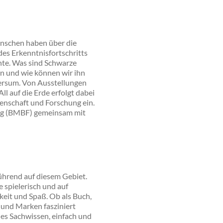
nschen haben über die
des Erkenntnisfortschritts
nte. Was sind Schwarze
n und wie können wir ihn
ersum. Von Ausstellungen
l auf die Erde erfolgt dabei
senschaft und Forschung ein.
hung (BMBF) gemeinsam mit
führend auf diesem Gebiet.
 spielerisch und auf
eit und Spaß. Ob als Buch,
 und Marken fasziniert
des Sachwissen, einfach und