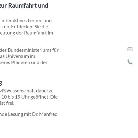
zur Raumfahrt und
r interaktives Lernen und
ten. Entdecken Sie die
edeutung der Raumfahrt im
e des Bundesministeriums für
das Universum im
seres Planeten und der
g
 MS Wissenschaft dabei zu
 10 bis 19 Uhr geöffnet. Die
t frei.
ende Lesung mit Dr. Manfred