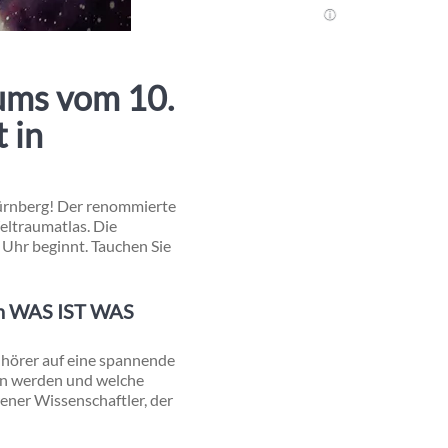
sums vom 10.
 in
ürnberg! Der renommierte
eltraumatlas. Die
 Uhr beginnt. Tauchen Sie
den WAS IST WAS
hörer auf eine spannende
ren werden und welche
rener Wissenschaftler, der