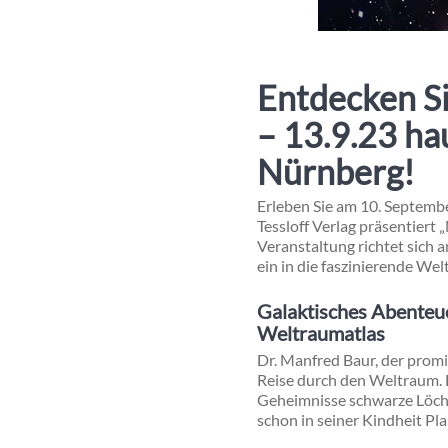
Entdecken Si
– 13.9.23 ha
Nürnberg!
Erleben Sie am 10. Septemb
Tessloff Verlag präsentiert
Veranstaltung richtet sich 
ein in die faszinierende We
Galaktisches Abenteue
Weltraumatlas
Dr. Manfred Baur, der prom
Reise durch den Weltraum. 
Geheimnisse schwarze Löcher
schon in seiner Kindheit Pl