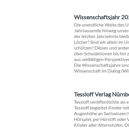
Wissenschaftsjahr 2
Die unendliche Weite des U
Jahrtausende hinweg unsere 
der letzten Jahrzehnte blei
Löcher? Sind wir allein i
schützen? Diesen und ande
über Schulaktionen bis hin 
aus vielfältigen Perspekti
Die Wissenschaftsjahre sin
Wissenschaft im Dialog (Wi
Tessloff Verlag Nürnb
Tessloff veröffentlichte als
Tessloff begleitet Kinder m
Augenhöhe an Sachwissen h
Hörspiel, per Hörstift oder
Kinder aller Altersstufen. 