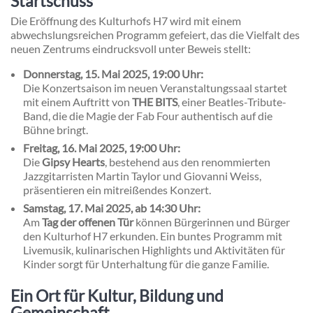
Startschuss
Die Eröffnung des Kulturhofs H7 wird mit einem
abwechslungsreichen Programm gefeiert, das die Vielfalt des
neuen Zentrums eindrucksvoll unter Beweis stellt:
Donnerstag, 15. Mai 2025, 19:00 Uhr:
Die Konzertsaison im neuen Veranstaltungssaal startet
mit einem Auftritt von
THE BITS
, einer Beatles-Tribute-
Band, die die Magie der Fab Four authentisch auf die
Bühne bringt.
Freitag, 16. Mai 2025, 19:00 Uhr:
Die
Gipsy Hearts
, bestehend aus den renommierten
Jazzgitarristen Martin Taylor und Giovanni Weiss,
präsentieren ein mitreißendes Konzert.
Samstag, 17. Mai 2025, ab 14:30 Uhr:
Am
Tag der offenen Tür
können Bürgerinnen und Bürger
den Kulturhof H7 erkunden. Ein buntes Programm mit
Livemusik, kulinarischen Highlights und Aktivitäten für
Kinder sorgt für Unterhaltung für die ganze Familie.
Ein Ort für Kultur, Bildung und
Gemeinschaft