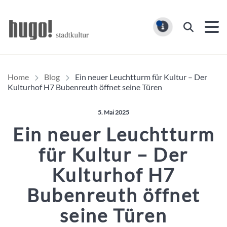
Hugo Stadtmagazin – HUG
Suchen
MELDUNG
Home
Blog
Ein neuer Leuchtturm für Kultur – Der
Kulturhof H7 Bubenreuth öffnet seine Türen
Veröffentlicht am:
5. Mai 2025
Ein neuer Leuchtturm
für Kultur – Der
Kulturhof H7
Bubenreuth öffnet
seine Türen