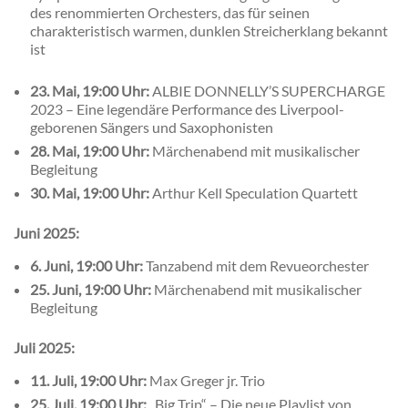
des renommierten Orchesters, das für seinen
charakteristisch warmen, dunklen Streicherklang bekannt
ist
23. Mai, 19:00 Uhr:
ALBIE DONNELLY’S SUPERCHARGE
2023 – Eine legendäre Performance des Liverpool-
geborenen Sängers und Saxophonisten
28. Mai, 19:00 Uhr:
Märchenabend mit musikalischer
Begleitung
30. Mai, 19:00 Uhr:
Arthur Kell Speculation Quartett
Juni 2025:
6. Juni, 19:00 Uhr:
Tanzabend mit dem Revueorchester
25. Juni, 19:00 Uhr:
Märchenabend mit musikalischer
Begleitung
Juli 2025:
11. Juli, 19:00 Uhr:
Max Greger jr. Trio
25. Juli, 19:00 Uhr:
„Big Trip“ – Die neue Playlist von