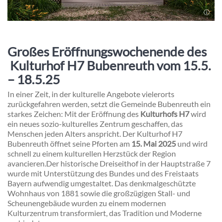
Großes Eröffnungswochenende des
Kulturhof H7 Bubenreuth vom 15.5.
– 18.5.25
In einer Zeit, in der kulturelle Angebote vielerorts
zurückgefahren werden, setzt die Gemeinde Bubenreuth ein
starkes Zeichen: Mit der Eröffnung des
Kulturhofs H7
wird
ein neues sozio-kulturelles Zentrum geschaffen, das
Menschen jeden Alters anspricht. Der Kulturhof H7
Bubenreuth öffnet seine Pforten am
15. Mai 2025
und wird
schnell zu einem kulturellen Herzstück der Region
avancieren.
Der historische Dreiseithof in der Hauptstraße 7
wurde mit Unterstützung des Bundes und des Freistaats
Bayern aufwendig umgestaltet. Das denkmalgeschützte
Wohnhaus von 1881 sowie die großzügigen Stall- und
Scheunengebäude wurden zu einem modernen
Kulturzentrum transformiert, das Tradition und Moderne