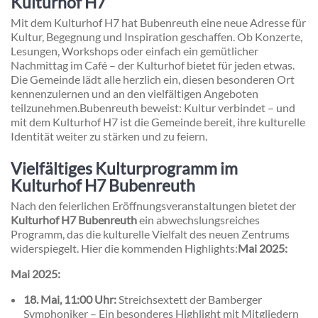
Kulturhof H7
Mit dem Kulturhof H7 hat Bubenreuth eine neue Adresse für
Kultur, Begegnung und Inspiration geschaffen. Ob Konzerte,
Lesungen, Workshops oder einfach ein gemütlicher
Nachmittag im Café – der Kulturhof bietet für jeden etwas.
Die Gemeinde lädt alle herzlich ein, diesen besonderen Ort
kennenzulernen und an den vielfältigen Angeboten
teilzunehmen.
Bubenreuth beweist: Kultur verbindet – und
mit dem Kulturhof H7 ist die Gemeinde bereit, ihre kulturelle
Identität weiter zu stärken und zu feiern.
Vielfältiges Kulturprogramm im
Kulturhof H7 Bubenreuth
Nach den feierlichen Eröffnungsveranstaltungen bietet der
Kulturhof H7 Bubenreuth
ein abwechslungsreiches
Programm, das die kulturelle Vielfalt des neuen Zentrums
widerspiegelt. Hier die kommenden Highlights:
Mai 2025:
Mai 2025:
18. Mai, 11:00 Uhr:
Streichsextett der Bamberger
Symphoniker – Ein besonderes Highlight mit Mitgliedern