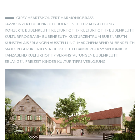
GIPSY HEARTS KONZERT
HARMONIC BRASS
JAZZKONZERT BUBENREUTH
JUERGEN TELLER AUSSTELLUNG
KONZERTE BUBENREUTH
KULTURHOF H7
KULTURHOF H7 BUBENREUTH
KULTURPROGRAMM BUBENREUTH
KULTURZENTRUM BUBENREUTH
KUNSTPALAIS ERLANGEN AUSSTELLUNG.
MÄRCHENABEND BUBENREUTH
MAX GREGER JR. TRIO
STREICHSEXTETT BAMBERGER SYMPHONIKER
TANZABEND KULTURHOF H7
VERANSTALTUNGEN BUBENREUTH
ERLANGEN
FREIZEIT
KINDER
KULTUR
TIPPS
VERLOSUNG