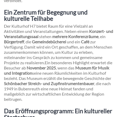
verbindet.
Ein Zentrum für Begegnung und
kulturelle Teilhabe
Der Kulturhof H7 bietet Raum für eine Vielzahl an
Aktivitäten und Veranstaltungen. Neben einem
Konzert- und
Veranstaltungssaal
stehen
mehrere Konferenzräume
, ein
Bürgertreff
, die
Gemeindebücherei
und ein
Café
zur
Verfügung. Damit wird ein Ort geschaffen, an dem Menschen
zusammenkommen können, um Kultur zu erleben,
miteinander ins Gespräch zu kommen und gemeinsame
Projekte zu realisieren.
Ein besonderes Highlight erwartet die
Besucher ab
November 2025
, wenn das
Museum für Musik
und Integration
seine neuen Räumlichkeiten im Kulturhof
bezieht. Das Museum erzählt die bewegende Geschichte der
Schönbacher Streich- und Zupfinstrumentenbauer
, die nach
1949 in Bubenreuth eine neue Heimat fanden und
maßgeblich zur wirtschaftlichen Entwicklung der Region
beitrugen.
Das Eröffnungsprogramm: Ein kultureller