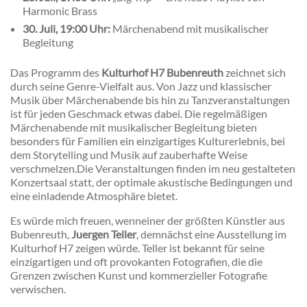
Harmonic Brass
30. Juli, 19:00 Uhr:
Märchenabend mit musikalischer
Begleitung
Das Programm des
Kulturhof H7 Bubenreuth
zeichnet sich
durch seine Genre-Vielfalt aus. Von Jazz und klassischer
Musik über Märchenabende bis hin zu Tanzveranstaltungen
ist für jeden Geschmack etwas dabei. Die regelmäßigen
Märchenabende mit musikalischer Begleitung bieten
besonders für Familien ein einzigartiges Kulturerlebnis, bei
dem Storytelling und Musik auf zauberhafte Weise
verschmelzen.
Die Veranstaltungen finden im neu gestalteten
Konzertsaal statt, der optimale akustische Bedingungen und
eine einladende Atmosphäre bietet.
Es würde mich freuen, wenneiner der größten Künstler aus
Bubenreuth,
Juergen Teller
, demnächst eine Ausstellung im
Kulturhof H7 zeigen würde. Teller ist bekannt für seine
einzigartigen und oft provokanten Fotografien, die die
Grenzen zwischen Kunst und kommerzieller Fotografie
verwischen.