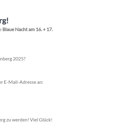
rg!
ie
Blaue Nacht
am 16. + 17.
rnberg 2025?
r E-Mail-Adresse an:
erg zu werden! Viel Glück!