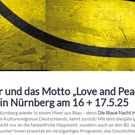
r und das Motto „Love and Pea
in Nürnberg am 16 + 17.5.25
Nürnberg wieder in einem Meer aus Blau – denn
Die Blaue Nacht 
n Kulturereignisse Deutschlands, kehrt zurück! Mit dem diesjäh
nicht nur an die farbenfrohe Hippiezeit, sondern auch an den 80. J
sucher*innen erwartet ein einzigartiges Programm, das Geschichte