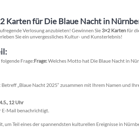
 Karten für Die Blaue Nacht in Nürnbe
 aufregende Verlosung anzubieten! Gewinnen Sie
3×2 Karten
für d
rleben Sie ein unvergessliches Kultur- und Kunsterlebnis!
il:
 folgende Frage:
Frage:
Welches Motto hat Die Blaue Nacht in Nü
t Betreff „Blaue Nacht 2025“ zusammen mit Ihrem Namen und Ihre
4.5., 12 Uhr
E-Mail benachrichtigt.
t, um Teil eines der spannendsten kulturellen Ereignisse in Nürnb