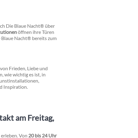
sich Die Blaue Nacht® über
tutionen
öffnen ihre Türen
 Blaue Nacht® bereits zum
 von Frieden, Liebe und
 wie wichtig es ist, in
unstinstallationen,
 Inspiration.
takt am Freitag,
 erleben. Von
20 bis 24 Uhr