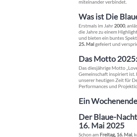
miteinander verbindet.
Was ist Die Blau
Erstmals im Jahr
2000
, anl
die Jahre zu einem Highlig
und bieten ein buntes Spek
25. Mal
gefeiert und verspri
Das Motto 2025:
Das diesjährige Motto „Love
Gemeinschaft inspiriert ist.
unserer heutigen Zeit für D
Performances und Projektio
Ein Wochenende 
Der Blaue-Nach
16. Mai 2025
Schon am
Freitag, 16. Mai
, 