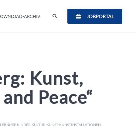
SUCHEN
JOBPORTAL
OWNLOAD-ARCHIV
rg: Kunst,
 and Peace“
LEBNISSE
KINDER
KULTUR
KUNST
KUNSTINSTALLATIONEN