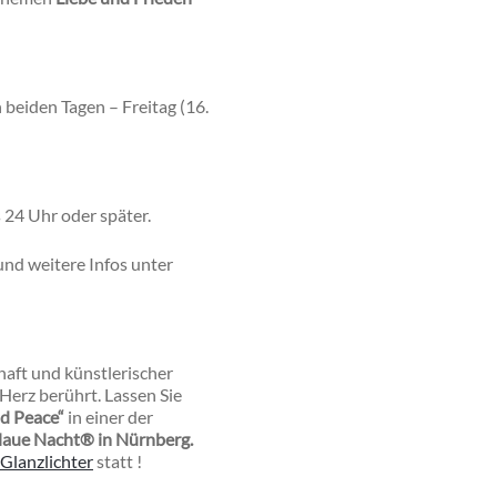
 beiden Tagen – Freitag (16.
24 Uhr oder später.
und weitere Infos unter
aft und künstlerischer
 Herz berührt. Lassen Sie
d Peace“
in einer der
Blaue Nacht® in Nürnberg.
Glanzlichter
statt !