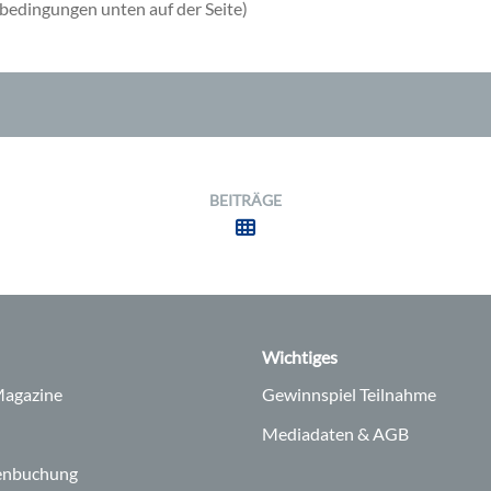
bedingungen unten auf der Seite)
BEITRÄGE
Wichtiges
agazine
Gewinnspiel Teilnahme
Mediadaten & AGB
enbuchung