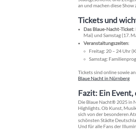
an und machen diese Show 
Tickets und wich
Das Blaue-Nacht-Ticket
:
Mai) und Samstag (17. Ma
Veranstaltungszeiten
:
Freitag: 20 – 24 Uhr 
Samstag: Familienprog
Tickets sind online sowie a
Blaue Nacht in Nürnberg
Fazit: Ein Event,
Die Blaue Nacht® 2025 in N
Highlights. Ob Kunst, Musik 
sich von der besonderen At
schönsten Städte Deutschl
Und für alle Fans der Illum