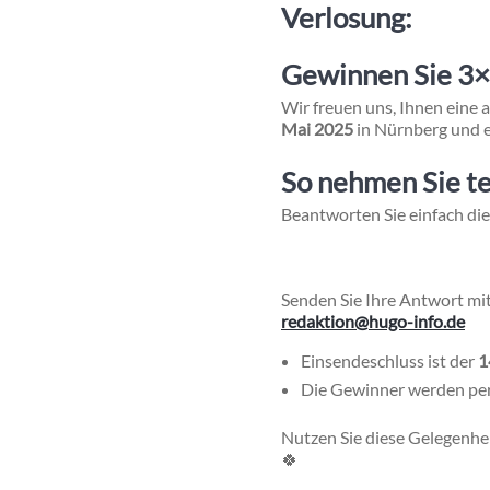
Verlosung:
Gewinnen Sie 3×2
Wir freuen uns, Ihnen eine
Mai 2025
in Nürnberg und e
So nehmen Sie te
Beantworten Sie einfach die
Senden Sie Ihre Antwort mi
redaktion@hugo-info.de
Einsendeschluss ist der
1
Die Gewinner werden per 
Nutzen Sie diese Gelegenhei
🍀