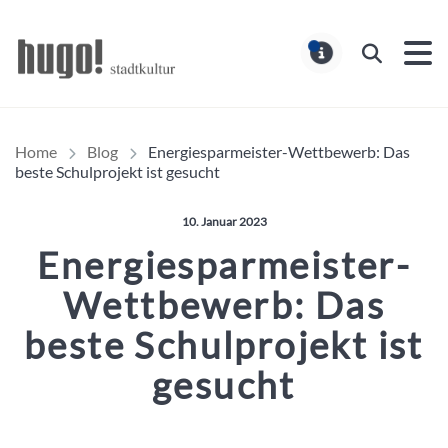
Hugo Stadtmagazin – HUG
Suchen
MELDUNG
Home
Blog
Energiesparmeister-Wettbewerb: Das
beste Schulprojekt ist gesucht
Veröffentlicht am:
10. Januar 2023
Energiesparmeister-
Wettbewerb: Das
beste Schulprojekt ist
gesucht