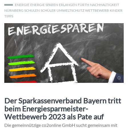
ENERGIE
ENERGIE SPAREN
ERLANGEN
FÜRTH
NACHHALTIGKEIT
NÜRNBERG
SCHULEN
SCHÜLER
UMWELTSCHUTZ
WETTBEWERB
KINDER
TIPPS
Der Sparkassenverband Bayern tritt
beim Energiesparmeister-
Wettbewerb 2023 als Pate auf
Die gemeinnützige co2online GmbH sucht gemeinsam mit