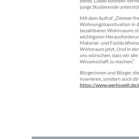
bleibt. Dabei könnten Verm
junge Studierende unterstüt
Mit dem Aufruf „Zimmer frei
Wohnungsbausituation in der
bezahlbaren Wohnraums steh
wichtigsten Herausforderu
Material- und Fachkräftema
Wohnraum jetzt. Und in de
uns wünschen, dass wir alle
Wissenschaft zu machen.“
Bürgerinnen und Bürger, di
inserieren, sondern auch di
https://www.werkswelt.de/