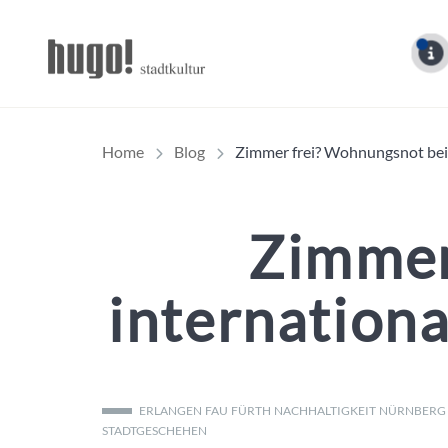
Hugo Stadtmagazin – 
Home
Blog
Zimmer frei? Wohnungsnot bei 
Zimmer
internation
ERLANGEN
FAU
FÜRTH
NACHHALTIGKEIT
NÜRNBERG
STADTGESCHEHEN