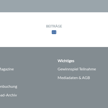
BEITRÄGE
Wichtiges
agazine
Gewinnspiel Teilnahme
Mediadaten & AGB
enbuchung
ad-Archiv