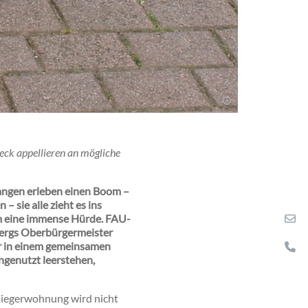
eck appellieren an mögliche
angen erleben einen Boom –
 sie alle zieht es ins
um eine immense Hürde. FAU-
nbergs Oberbürgermeister
r in einem gemeinsamen
ngenutzt leerstehen,
nliegerwohnung wird nicht