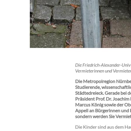
Die Friedrich-Alexander-Univ
Vermieterinnen und Vermieter
Die Metropolregion Nürnber
Studierende, wissenschaftli
Städtedreieck. Gerade bei 
Präsident Prof. Dr. Joachi
Marcus König sowie der Obe
Appell an Bürgerinnen und B
sondern werden Sie Vermiet
Die Kinder sind aus dem Hau